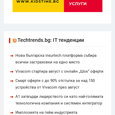
Techtrends.bg: IT тенденции
Нова българска insurtech платформа събира
всички застраховки на едно място
Vivacom стартира август с онлайн „Шок“ оферти
Смарт оферти с до 90% отстъпка за над 150
устройства от Vivacom през август
А1 затвърди лидерството си като най-голямата
технологична компания и системен интегратор
Имплозията на гейм индустрията