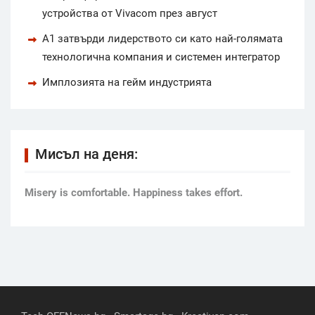
устройства от Vivacom през август
А1 затвърди лидерството си като най-голямата
технологична компания и системен интегратор
Имплозията на гейм индустрията
Мисъл на деня:
Мisery is comfortable. Happiness takes effort.