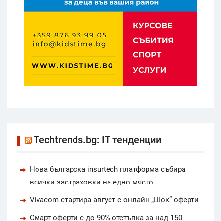
Techtrends.bg: IT тенденции
Нова българска insurtech платформа събира
всички застраховки на едно място
Vivacom стартира август с онлайн „Шок“ оферти
Смарт оферти с до 90% отстъпка за над 150