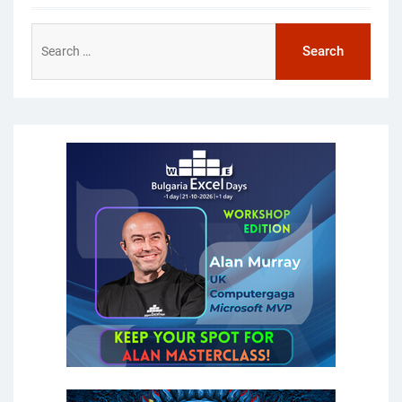
Search
for: