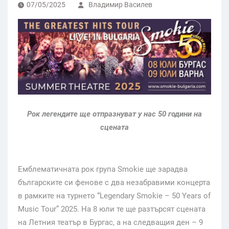
07/05/2025
Владимир Василев
Рок легендите ще отпразнуват у нас 50 години на
сцената
Емблематичната рок група Smokie ще зарадва
българските си фенове с два незабравими концерта
в рамките на турнето “Legendary Smokie – 50 Years of
Music Tour” 2025. На 8 юли те ще разтърсят сцената
на Летния театър в Бургас, а на следващия ден – 9