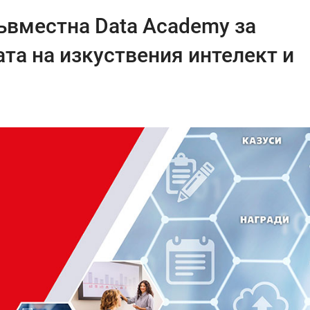
съвместна Data Academy за
та на изкуствения интелект и