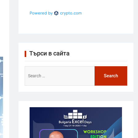
Търси в сайта
Search
for: