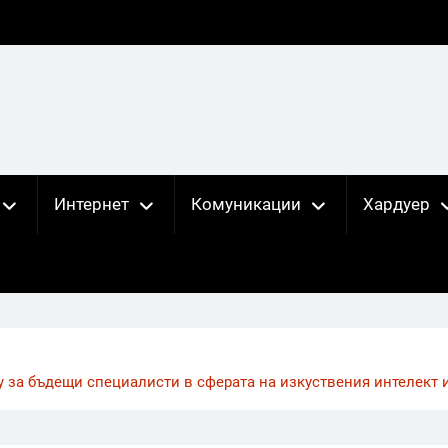
Интернет
Комуникации
Хардуер
y за бъдещи специалисти в сферата на изкуствения интелект 