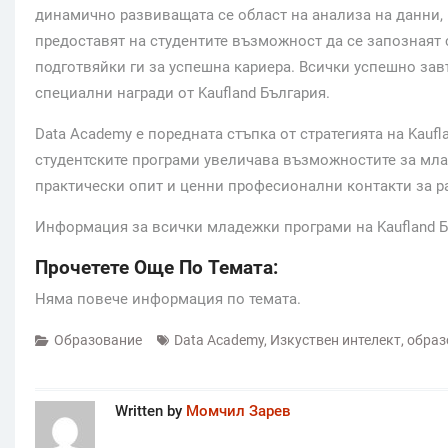
динамично развиващата се област на анализа на данни,
предоставят на студентите възможност да се запознаят 
подготвяйки ги за успешна кариера. Всички успешно за
специални награди от Kaufland България.
Data Academy е поредната стъпка от стратегията на Kauf
студентските програми увеличава възможностите за млад
практически опит и ценни професионални контакти за ра
Информация за всички младежки програми на Kaufland 
Прочетете Още По Темата:
Няма повече информация по темата.
Образование
Data Academy
,
Изкуствен интелект
,
образ
Written by
Момчил Зарев