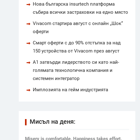
Нова българска insurtech платформа
събира всички застраховки на едно място
Vivacom стартира август с онлайн „Шок“
оферти
Смарт оферти с до 90% отстъпка за над
150 устройства от Vivacom през август
А1 затвърди лидерството си като най-
голямата технологична компания и
системен интегратор
Имплозията на гейм индустрията
Мисъл на деня:
Мisery is comfortable. Happiness takes effort.