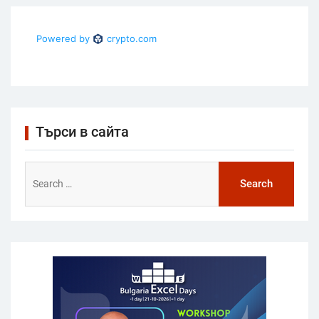
Търси в сайта
Search
for: