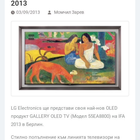
2013
03/09/2013
Момчил Зарев
LG Electronics ще представи своя най-нов OLED
продукт GALLERY OLED TV (Модел 55EA8800) на IFA
2013 в Берлин.
Стилно попълнение към линията телевизори на