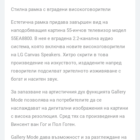
Стилна рамка с вградени високоговорители
Естетична рамка придава завършен вид на
наподобяващия картина 55-инчов телевизор модел
55EA8800. В нея е вградена 2.2-канална аудио
система, която включва новите високоговорители
на LG Canvas Speakers. Хитро скрити в това
произведение на изкуството, издадените напред
говорители подсилват зрителното изживяване с
богат и наситен звук.
За запазване на артистичния дух функцията Gallery
Mode позволява на потребителите да се
наслаждават на дигитални изображения на картини
с висока резолюция. Сред тях са произведения на
Винсент ван Гог и Пол Гоген.
Gallery Mode дава възможност и за разглеждане на