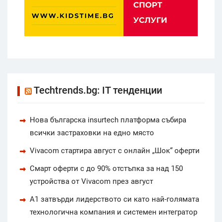
Techtrends.bg: IT тенденции
Нова българска insurtech платформа събира
всички застраховки на едно място
Vivacom стартира август с онлайн „Шок“ оферти
Смарт оферти с до 90% отстъпка за над 150
устройства от Vivacom през август
А1 затвърди лидерството си като най-голямата
технологична компания и системен интегратор