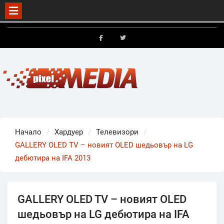
Skip
to
FB
X
content
Начало
Хардуер
Телевизори
GALLERY OLED TV – новият OLED шедьовър на LG
дебютира на IFA 2013
GALLERY OLED TV – новият OLED
шедьовър на LG дебютира на IFA