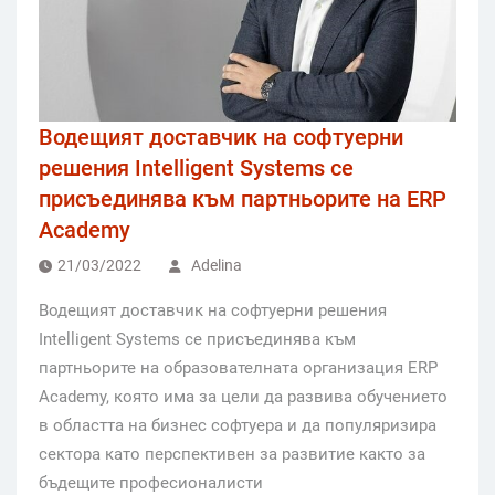
Водещият доставчик на софтуерни
решения Intelligent Systems се
присъединява към партньорите на ERP
Academy
21/03/2022
Adelina
Водещият доставчик на софтуерни решения
Intelligent Systems се присъединява към
партньорите на образователната организация ERP
Academy, която има за цели да развива обучението
в областта на бизнес софтуера и да популяризира
сектора като перспективен за развитие както за
бъдещите професионалисти