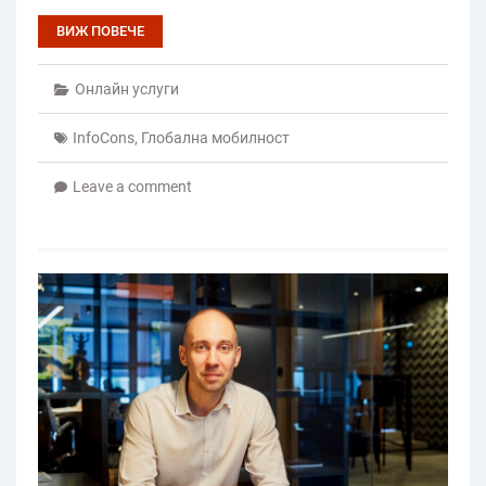
ВИЖ ПОВЕЧЕ
Онлайн услуги
InfoCons
,
Глобална мобилност
Leave a comment