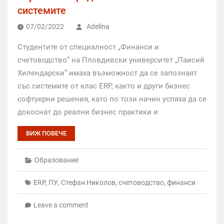
системите
07/02/2022
Adelina
Студентите от специалност „Финанси и
счетоводство“ на Пловдивски университет „Паисий
Хилендарски“ имаха възможност да се запознаят
със системите от клас ERP, както и други бизнес
софтуерни решения, като по този начин успяха да се
докоснат до реални бизнес практики и
ВИЖ ПОВЕЧЕ
Образование
ERP
,
ПУ
,
Стефан Николов
,
счетоводство
,
финанси
Leave a comment