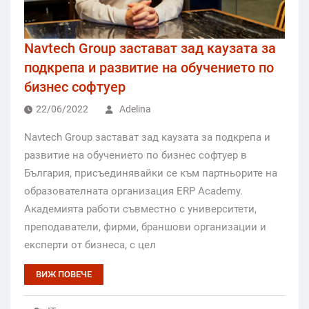
Navtech Group застават зад каузата за
подкрепа и развитие на обучението по
бизнес софтуер
22/06/2022
Adelina
Navtech Group застават зад каузата за подкрепа и
развитие на обучението по бизнес софтуер в
България, присъединявайки се към партньорите на
образователната организация ERP Academy.
Академията работи съвместно с университети,
преподаватели, фирми, браншови организации и
експерти от бизнеса, с цел
ВИЖ ПОВЕЧЕ