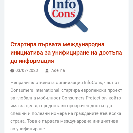
Стартира първата международна
инициатива за унифициране на достъпа
до информация
03/07/2023
Adelina
Неправителствената организация InfoCons, част от
Consumers International, стартира eвропейски проект
за глобална мобилност Consumers Protection, който
има за цел да предостави прозрачен достъп до
спешни и полезни номера на гражданите във всяка
страна. Това е първата международна инициатива
за унифициране