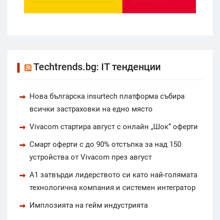
Techtrends.bg: IT тенденции
Нова българска insurtech платформа събира
всички застраховки на едно място
Vivacom стартира август с онлайн „Шок“ оферти
Смарт оферти с до 90% отстъпка за над 150
устройства от Vivacom през август
А1 затвърди лидерството си като най-голямата
технологична компания и системен интегратор
Имплозията на гейм индустрията