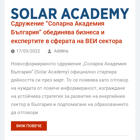
Сдружение “Соларна Академия
България” обединява бизнеса и
експертите в сферата на ВЕИ сектора
17/03/2022
Adelina
Новосформираното сдружение „Соларна Академия
България“ (Solar Academy) официално стартира
дейността си през март. То се появява като отговор
на нуждата от повече информираност, изграждане
на устойчива стратегия за развитие на енергийния
сектор в България и подпомагане на образованието
да отговори
ВИЖ ПОВЕЧЕ