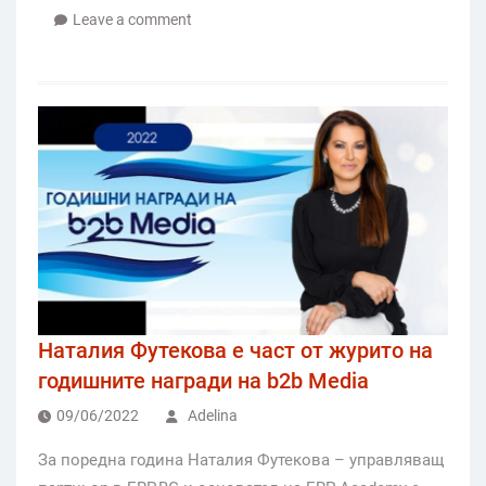
Leave a comment
Наталия Футекова е част от журито на
годишните награди на b2b Media
09/06/2022
Adelina
За поредна година Наталия Футекова – управляващ