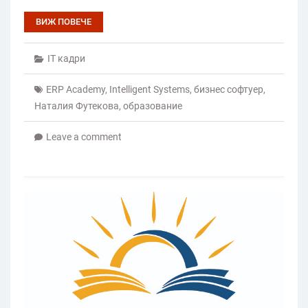
ВИЖ ПОВЕЧЕ
IT кадри
ERP Academy
,
Intelligent Systems
,
бизнес софтуер
,
Наталия Футекова
,
образование
Leave a comment