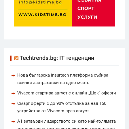
Techtrends.bg: IT тенденции
Нова българска insurtech платформа събира
всички застраховки на едно място
Vivacom стартира август с онлайн „Шок“ оферти
Смарт оферти с до 90% отстъпка за над 150
устройства от Vivacom през август
А1 затвърди лидерството си като най-голямата
технологична компания и системен интегратор