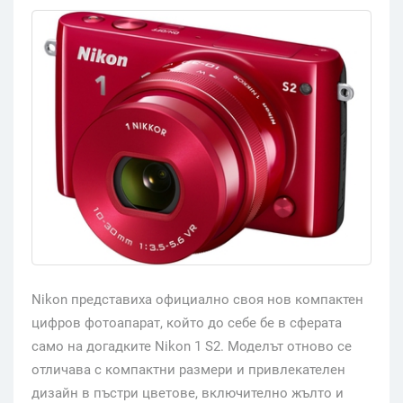
Nikon представиха официално своя нов компактен
цифров фотоапарат, който до себе бе в сферата
само на догадките Nikon 1 S2. Моделът отново се
отличава с компактни размери и привлекателен
дизайн в пъстри цветове, включително жълто и