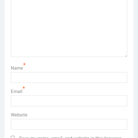
*
Name
*
Email
Website