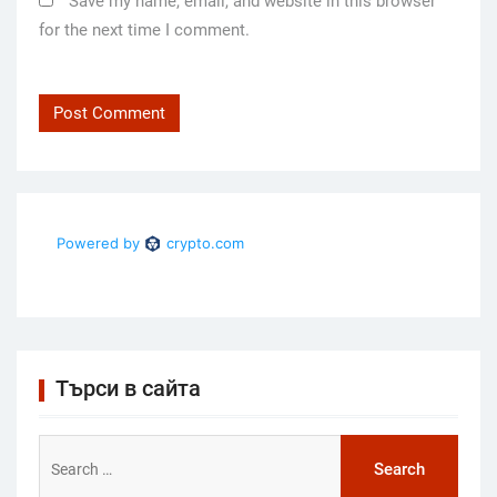
Save my name, email, and website in this browser
for the next time I comment.
Търси в сайта
Search
for: