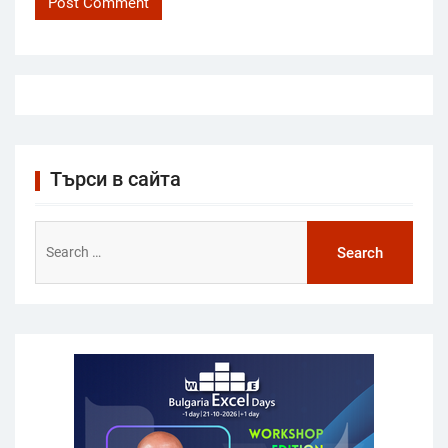
Търси в сайта
Search
for: