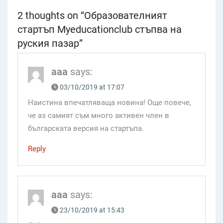
2 thoughts on “
Образователният
стартъп Myeducationclub стъпва на
руския пазар
”
aaa
says:
03/10/2019 at 17:07
Наистина впечатляваща новина! Още повече,
че аз самият съм много активен член в
българската версия на стартъпа.
Reply
aaa
says:
23/10/2019 at 15:43