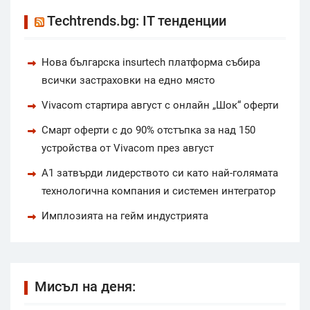
Techtrends.bg: IT тенденции
Нова българска insurtech платформа събира
всички застраховки на едно място
Vivacom стартира август с онлайн „Шок“ оферти
Смарт оферти с до 90% отстъпка за над 150
устройства от Vivacom през август
А1 затвърди лидерството си като най-голямата
технологична компания и системен интегратор
Имплозията на гейм индустрията
Мисъл на деня: