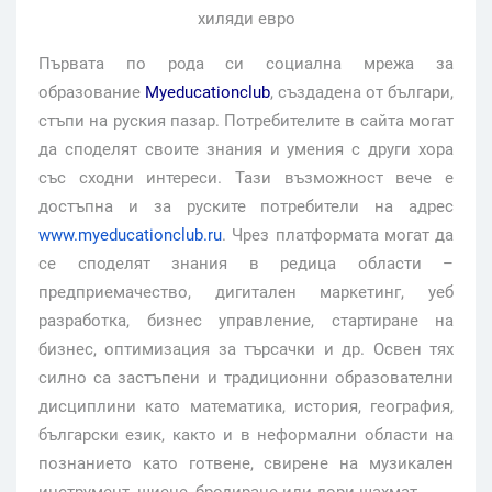
хиляди евро
Първата по рода си социална мрежа за
образование
Myeducationclub
, създадена от българи,
стъпи на руския пазар. Потребителите в сайта могат
да споделят своите знания и умения с други хора
със сходни интереси. Тази възможност вече е
достъпна и за руските потребители на адрес
www.myeducationclub.ru
. Чрез платформата могат да
се споделят знания в редица области –
предприемачество, дигитален маркетинг, уеб
разработка, бизнес управление, стартиране на
бизнес, оптимизация за търсачки и др. Освен тях
силно са застъпени и традиционни образователни
дисциплини като математика, история, география,
български език, както и в неформални области на
познанието като готвене, свирене на музикален