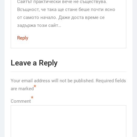
Сайтът практически вече не съществува.
Всъщност, че така ще стане беше почти ясно
от самото начало. Даже доста време се
задържа този сайт…
Reply
Leave a Reply
Your email address will not be published.
Required fields
*
are marked
*
Comment