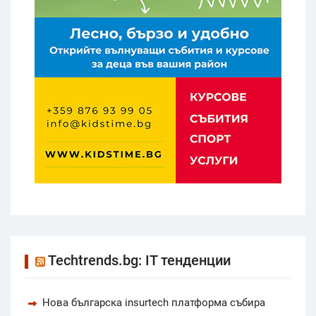
Techtrends.bg: IT тенденции
Нова българска insurtech платформа събира