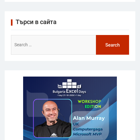
Търси в сайта
Search
for: