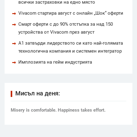
всички застраховки на едно място
Vivacom стартира август с онлайн „Шок“ оферти
Смарт оферти с до 90% отстъпка за над 150
устройства от Vivacom през август
А1 затвърди лидерството си като най-голямата
технологична компания и системен интегратор
Имплозията на гейм индустрията
Мисъл на деня:
Мisery is comfortable. Happiness takes effort.