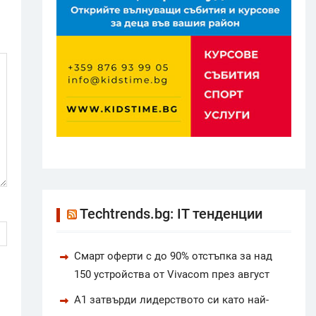
Techtrends.bg: IT тенденции
Смарт оферти с до 90% отстъпка за над
150 устройства от Vivacom през август
А1 затвърди лидерството си като най-