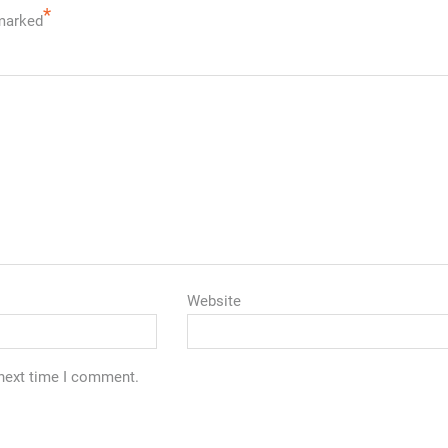
*
 marked
Website
 next time I comment.