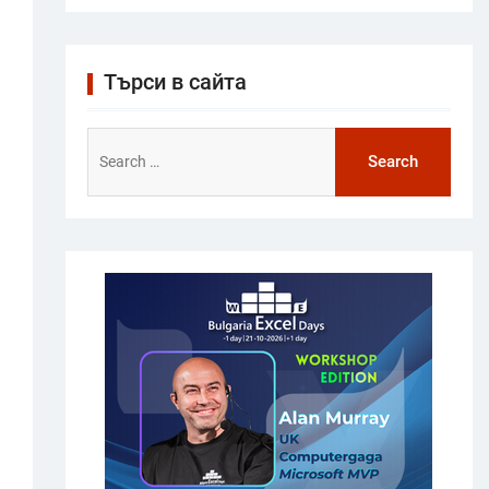
Търси в сайта
Search
for: