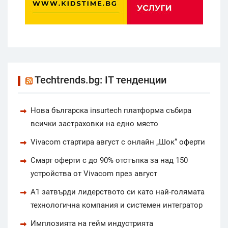
Techtrends.bg: IT тенденции
Нова българска insurtech платформа събира
всички застраховки на едно място
Vivacom стартира август с онлайн „Шок“ оферти
Смарт оферти с до 90% отстъпка за над 150
устройства от Vivacom през август
А1 затвърди лидерството си като най-голямата
технологична компания и системен интегратор
Имплозията на гейм индустрията