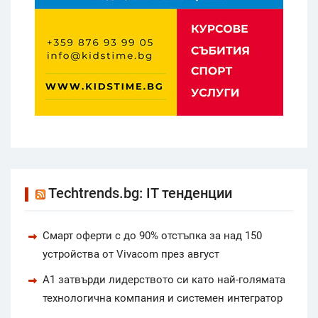
Techtrends.bg: IT тенденции
Смарт оферти с до 90% отстъпка за над 150
устройства от Vivacom през август
А1 затвърди лидерството си като най-голямата
технологична компания и системен интегратор