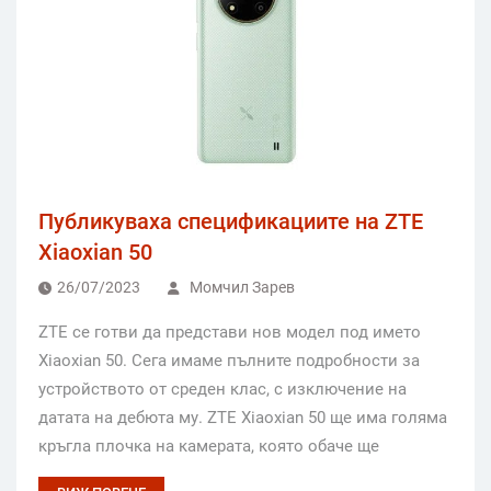
Публикуваха спецификациите на ZTE
Xiaoxian 50
26/07/2023
Момчил Зарев
ZTE се готви да представи нов модел под името
Xiaoxian 50. Сега имаме пълните подробности за
устройството от среден клас, с изключение на
датата на дебюта му. ZTE Xiaoxian 50 ще има голяма
кръгла плочка на камерата, която обаче ще