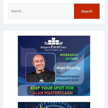
Search
for: