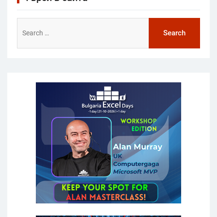
Search
for: