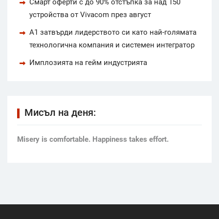
Смарт оферти с до 90% отстъпка за над 150
устройства от Vivacom през август
А1 затвърди лидерството си като най-голямата
технологична компания и системен интегратор
Имплозията на гейм индустрията
Мисъл на деня:
Мisery is comfortable. Happiness takes effort.