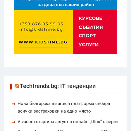
Techtrends.bg: IT тенденции
Нова българска insurtech платформа събира
всички застраховки на едно място
Vivacom стартира август с онлайн „Шок“ оферти