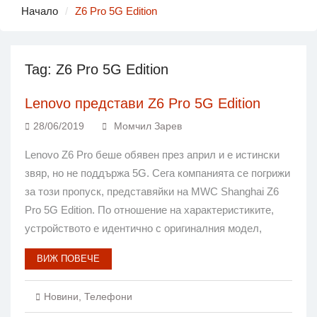
Начало
Z6 Pro 5G Edition
Tag:
Z6 Pro 5G Edition
Lenovo представи Z6 Pro 5G Edition
28/06/2019
Момчил Зарев
Lenovo Z6 Pro беше обявен през април и е истински
звяр, но не поддържа 5G. Сега компанията се погрижи
за този пропуск, представяйки на MWC Shanghai Z6
Pro 5G Edition. По отношение на характеристиките,
устройството е идентично с оригиналния модел,
ВИЖ ПОВЕЧЕ
Новини
,
Телефони