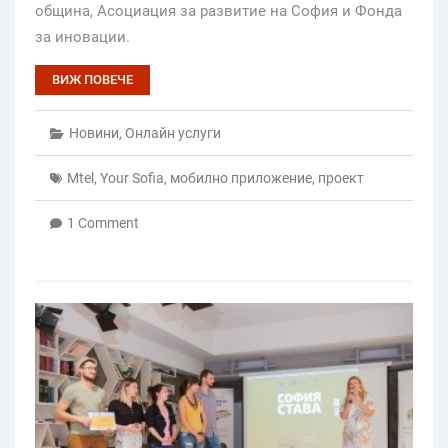
община, Асоциация за развитие на София и Фонда
за иновации.
ВИЖ ПОВЕЧЕ
Новини
,
Онлайн услуги
Mtel
,
Your Sofia
,
мобилно приложение
,
проект
1 Comment