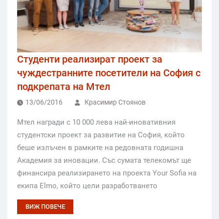
Студенти реализират проект за
чуждестранните посетители на София с
подкрепата на Мтел
13/06/2016
Красимир Стоянов
Мтел награди с 10 000 лева най-иновативния
студентски проект за развитие на София, който
беше излъчен в рамките на редовната годишна
Академия за иновации. Със сумата телекомът ще
финансира реализирането на проекта Your Sofia на
екипа Elmo, който цели разработването
ВИЖ ПОВЕЧЕ