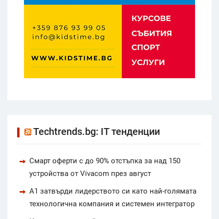
Techtrends.bg: IT тенденции
Смарт оферти с до 90% отстъпка за над 150
устройства от Vivacom през август
А1 затвърди лидерството си като най-голямата
технологична компания и системен интегратор