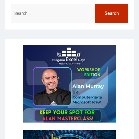
Search
for: