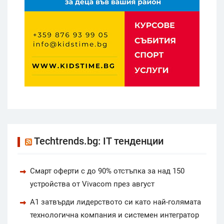
Techtrends.bg: IT тенденции
Смарт оферти с до 90% отстъпка за над 150
устройства от Vivacom през август
А1 затвърди лидерството си като най-голямата
технологична компания и системен интегратор