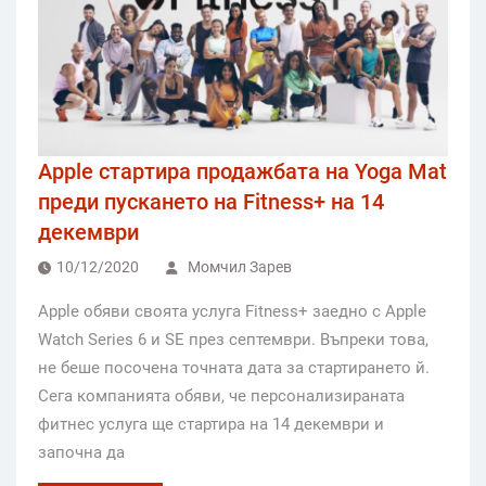
Apple стартира продажбата на Yoga Mat
преди пускането на Fitness+ на 14
декември
10/12/2020
Момчил Зарев
Apple обяви своята услуга Fitness+ заедно с Apple
Watch Series 6 и SE през септември. Въпреки това,
не беше посочена точната дата за стартирането й.
Сега компанията обяви, че персонализираната
фитнес услуга ще стартира на 14 декември и
започна да