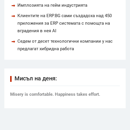
Имплозията на гейм индустрията
Клиентите на ERP.BG сами създадоха над 450
приложения за ERP системата с помощта на
вградения в нея AI
Седем от десет технологични компании у нас
предлагат хибридна работа
Мисъл на деня:
Мisery is comfortable. Happiness takes effort.