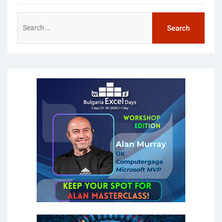
Search
for: