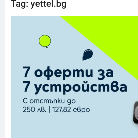
Tag:
yettel.bg