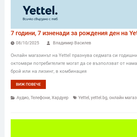
7 години, 7 изненади за рождения ден на Yet
08/10/2025
Владимир Василев
Онлайн магазинът на Yettel празнува седмата си годишн
октомври потребителите могат да се възползват от намал
брой или на лизинг, в комбинация
ВИЖ ПОВЕЧЕ
Аудио
,
Телефони
,
Хардуер
Yettel
,
yettel.bg
,
онлайн магаз