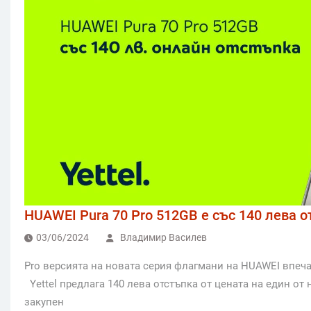
HUAWEI Pura 70 Pro 512GB е със 140 лeвa о
03/06/2024
Владимир Василев
Pro версията на новата серия флагмани на HUAWEI впеч
Yettel предлага 140 лева отстъпка от цената на един от 
закупен