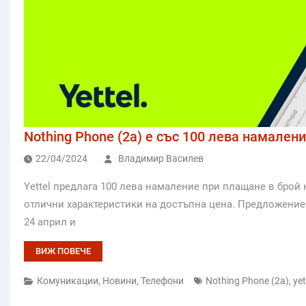
Nothing Phone (2а) е със 100 лева намалени
22/04/2024
Владимир Василев
Yettel предлага 100 лева намаление при плащане в брой н
отлични характеристики на достъпна цена. Предложението
24 април и
ВИЖ ПОВЕЧЕ
Комуникации
,
Новини
,
Телефони
Nothing Phone (2а)
,
yet