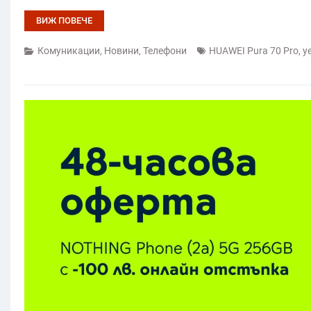
ВИЖ ПОВЕЧЕ
Комуникации
,
Новини
,
Телефони
HUAWEI Pura 70 Pro
,
ye