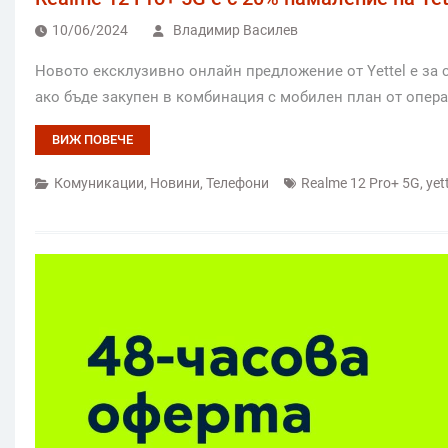
10/06/2024
Владимир Василев
Новото ексклузивно онлайн предложение от Yettel е за с
ако бъде закупен в комбинация с мобилен план от операт
ВИЖ ПОВЕЧЕ
Комуникации
,
Новини
,
Телефони
Realme 12 Pro+ 5G
,
yet