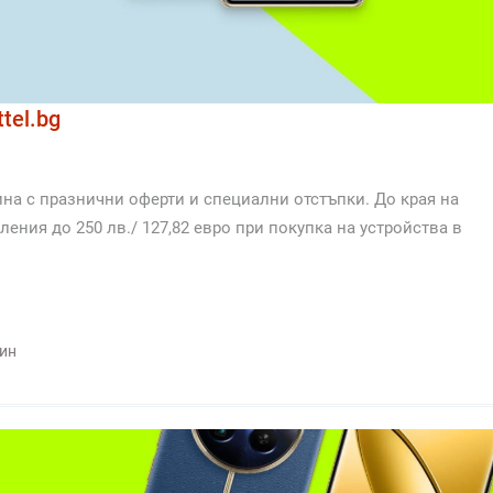
tel.bg
ина с празнични оферти и специални отстъпки. До края на
ения до 250 лв./ 127,82 евро при покупка на устройства в
ин