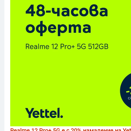
Realme 12 Pro+ 5G е с 20% намаление на Yet