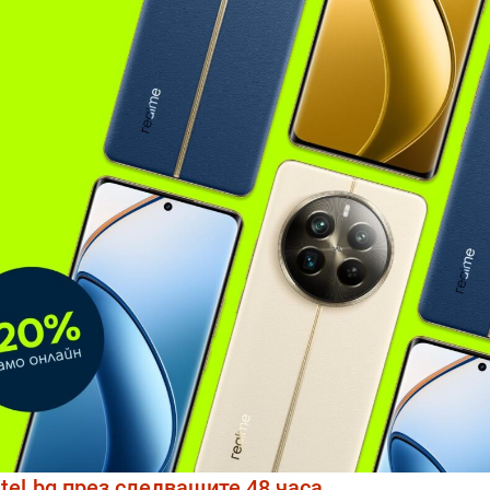
tel.bg през следващите 48 часа