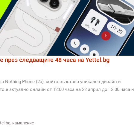
е през следващите 48 часа на Yettel.bg
а Nothing Phone (2а), който съчетава уникален дизайн и
 е актуално онлайн от 12:00 часа на 22 април до 12:00 часа 
tel.bg
,
намаление