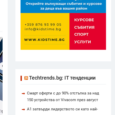
Techtrends.bg: IT тенденции
Смарт оферти с до 90% отстъпка за над
150 устройства от Vivacom през август
А1 затвърди лидерството си като най-