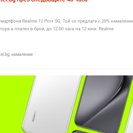
мартфона Realme 12 Pro+ 5G. Той се предлага с 20% намаление
ора и платен в брой, до 12:00 часа на 12 юни. Realme
tel.bg
,
намаление