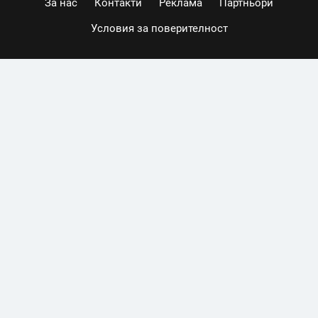
За нас
Контакти
Реклама
Партньори
Условия за поверителност