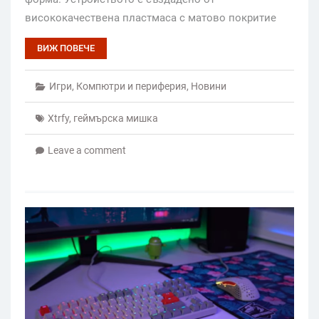
висококачествена пластмаса с матово покритие
ВИЖ ПОВЕЧЕ
Игри
,
Компютри и периферия
,
Новини
Xtrfy
,
геймърска мишка
Leave a comment