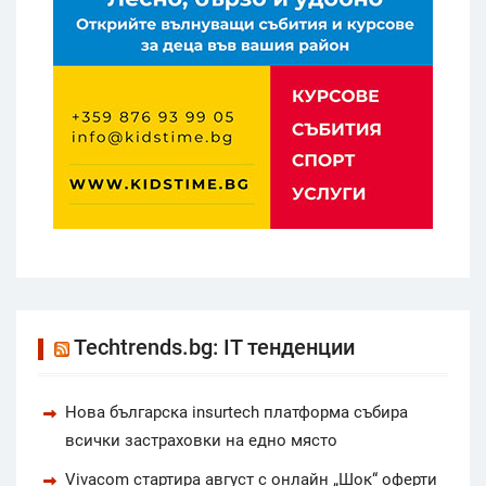
Techtrends.bg: IT тенденции
Нова българска insurtech платформа събира
всички застраховки на едно място
Vivacom стартира август с онлайн „Шок“ оферти