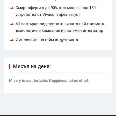
Смарт оферти с до 90% отстъпка за над 150
устройства от Vivacom през август
А1 затвърди лидерството си като най-голямата
технологична компания и системен интегратор
Имплозията на гейм индустрията
Мисъл на деня:
Мisery is comfortable. Happiness takes effort.