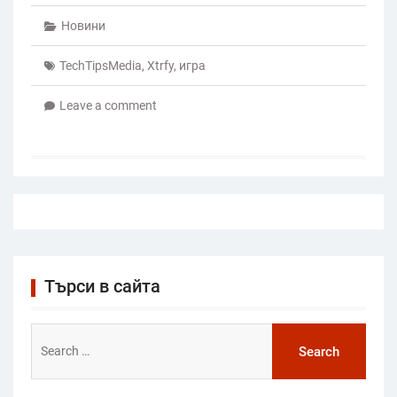
Новини
TechTipsMedia
,
Xtrfy
,
игра
Leave a comment
Търси в сайта
Search
for: