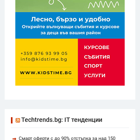
Techtrends.bg: IT тенденции
Смарт оферти с до 90% отстъпка за над 150