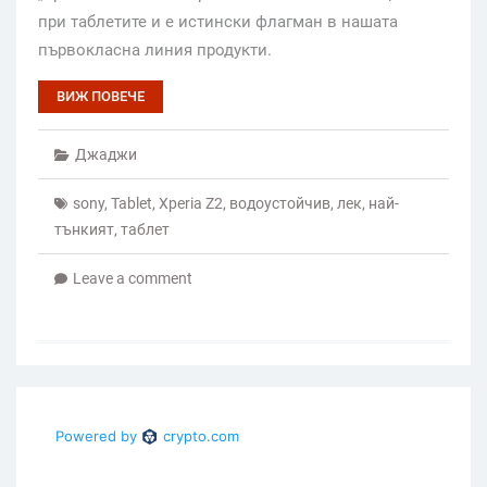
при таблетите и е истински флагман в нашата
първокласна линия продукти.
ВИЖ ПОВЕЧЕ
Джаджи
sony
,
Tablet
,
Xperia Z2
,
водоустойчив
,
лек
,
най-
тънкият
,
таблет
Leave a comment