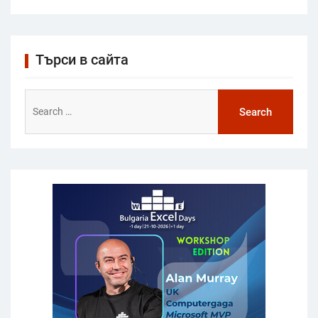
Търси в сайта
Search
for: