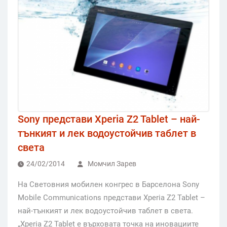
Sony представи Xperia Z2 Tablet – най-
тънкият и лек водоустойчив таблет в
света
24/02/2014
Момчил Зарев
На Световния мобилен конгрес в Барселона Sony
Mobile Communications представи Xperia Z2 Tablet –
най-тънкият и лек водоустойчив таблет в света.
„Xperia Z2 Tablet е върховата точка на иновациите