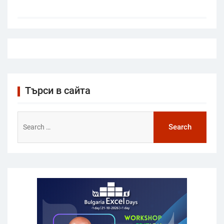
Търси в сайта
Search
for: