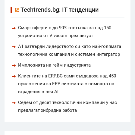
Techtrends.bg: IT тенденции
Смарт оферти с до 90% отстъпка за над 150
устройства от Vivacom през август
А1 затвърди лидерството си като най-голямата
технологична компания и системен интегратор
Имплозията на гейм индустрията
Клиентите на ERP.BG сами създадоха над 450
приложения за ERP системата с помощта на
вградения в нея AI
Седем от десет технологични компании у нас
предлагат хибридна работа