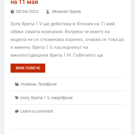
на 11 май
28/04/2023
Момчил Зарев
Sony Xperia 1 V ще дебютира в Япония на 11 май,
обяви самата компания. Въпреки че името на
модела не се споменава изрично, очаква се това да
е именно Xperia 1 V, наследникът на
миналогодишния Xperia 1 IV. Събитието ще
ВИЖ ПОВЕЧЕ
Новини
,
Телефони
sony
,
Xperia 1 V
,
смартфони
Leave a comment