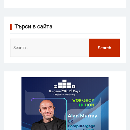
Търси в сайта
Search
for: