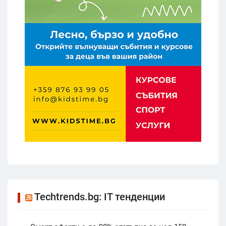
Techtrends.bg: IT тенденции