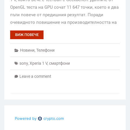
OpenGL теста на GPU сочат 11 647 точки, което е два
пъти повече от предишния резултат. Поради
очевидното повишение на производителността на
ВИЖ ПОВЕЧЕ
Новини
,
Телефони
sony
,
Xperia 1 V
,
смартфони
Leave a comment