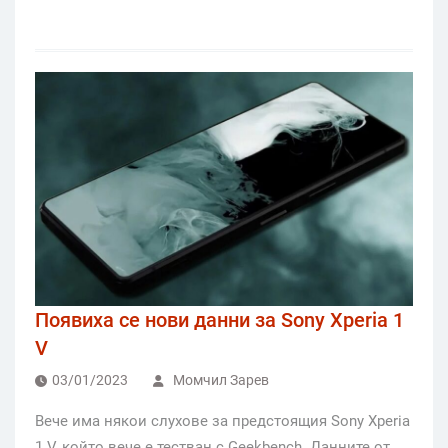
Появиха се нови данни за Sony Xperia 1
V
03/01/2023
Момчил Зарев
Вече има някои слухове за предстоящия Sony Xperia
1 V, който вече е тестван с Geekbench. Данните от