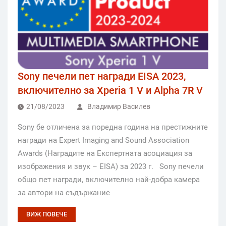
Sony печели пет награди EISA 2023,
включително за Xperia 1 V и Alpha 7R V
21/08/2023
Владимир Василев
Sony бе отличена за поредна година на престижните
награди на Expert Imaging and Sound Association
Awards (Наградите на Експертната асоциация за
изображения и звук – EISA) за 2023 г. Sony печели
общо пет награди, включително най-добра камера
за автори на съдържание
ВИЖ ПОВЕЧЕ