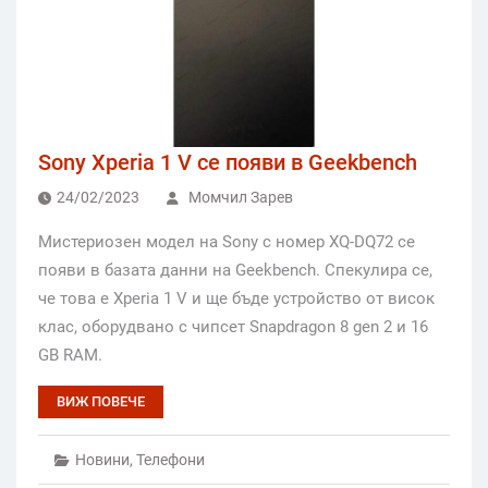
Sony Xperia 1 V се появи в Geekbench
24/02/2023
Момчил Зарев
Мистериозен модел на Sony с номер XQ-DQ72 се
появи в базата данни на Geekbench. Спекулира се,
че това е Xperia 1 V и ще бъде устройство от висок
клас, оборудвано с чипсет Snapdragon 8 gen 2 и 16
GB RAM.
ВИЖ ПОВЕЧЕ
Новини
,
Телефони