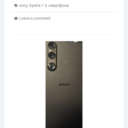
sony
,
Xperia 1 V
,
смартфони
Leave a comment