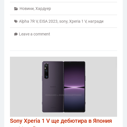
Новини
,
Хардуер
Alpha 7R V
,
EISA 2023
,
sony
,
Xperia 1 V
,
награди
Leave a comment
Sony Xperia 1 V ще дебютира в Япония