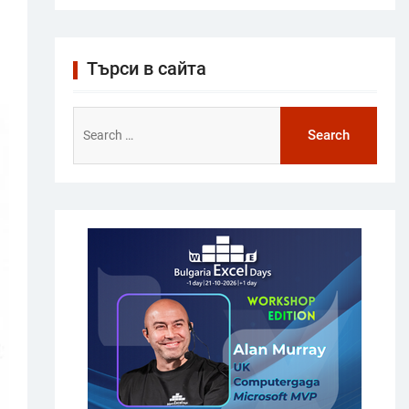
Търси в сайта
Search
for: