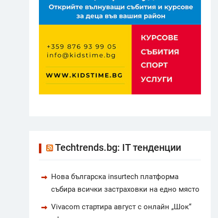
Techtrends.bg: IT тенденции
Нова българска insurtech платформа
събира всички застраховки на едно място
Vivacom стартира август с онлайн „Шок“