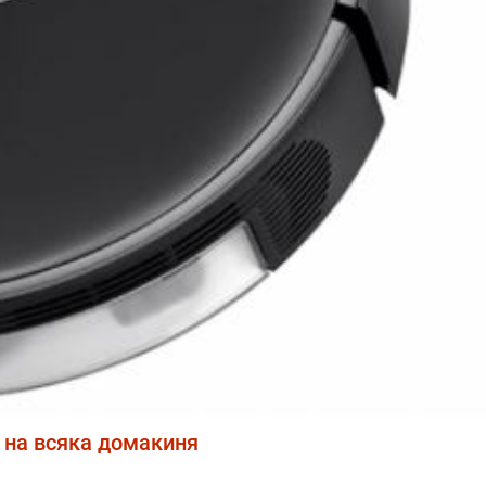
 на всяка домакиня