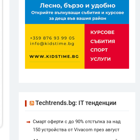
Techtrends.bg: IT тенденции
Смарт оферти с до 90% отстъпка за над
150 устройства от Vivacom през август