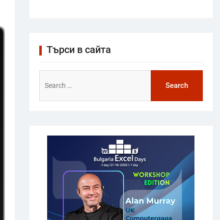
Търси в сайта
Search
for: