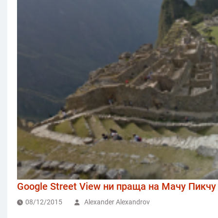
Google Street View ни праща на Мачу Пикчу
08/12/2015
Alexander Alexandrov