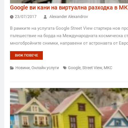
Google ви кани на виртуална разходка в М
23/07/2017
Alexander Alexandrov
В рамките на услугата Google Street View стартира нов 
пътешествие на борда на Международната космическа ст
многобройните снимки, направени от астронавта от Евр
ВИЖ ПОВЕЧЕ
Новини
,
Онлайн услуги
Google
,
Street View
,
МКС