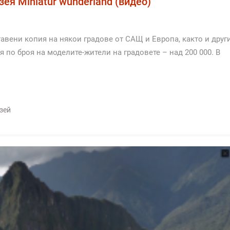
зея Miniatur wunderland (видео)
ставени копия на някои градове от САЩ и Европа, както и друг
 по броя на моделите-жители на градовете – над 200 000. В
зей