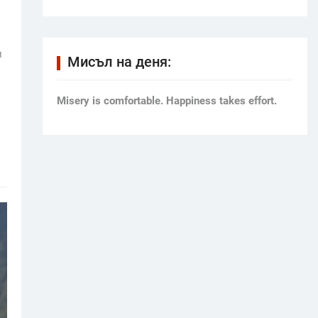
и
Мисъл на деня:
Мisery is comfortable. Happiness takes effort.