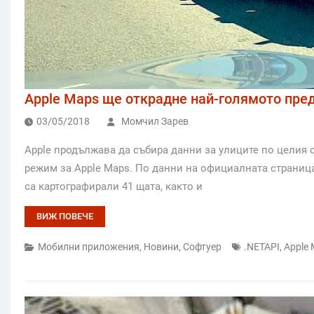
Apple Maps ще открадне най-голямото пре
03/05/2018
Момчил Зарев
Apple продължава да събира данни за улиците по целия св
режим за Apple Maps. По данни на официалната страница
са картографирали 41 щата, както и
ВИЖ ПОВЕЧЕ
Мобилни приложения
,
Новини
,
Софтуер
.NETAPI
,
Apple