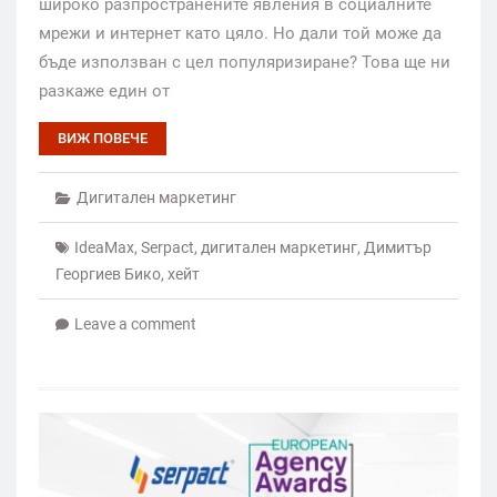
широко разпространените явления в социалните
мрежи и интернет като цяло. Но дали той може да
бъде използван с цел популяризиране? Това ще ни
разкаже един от
ВИЖ ПОВЕЧЕ
Дигитален маркетинг
IdeaMax
,
Serpact
,
дигитален маркетинг
,
Димитър
Георгиев Бико
,
хейт
Leave a comment