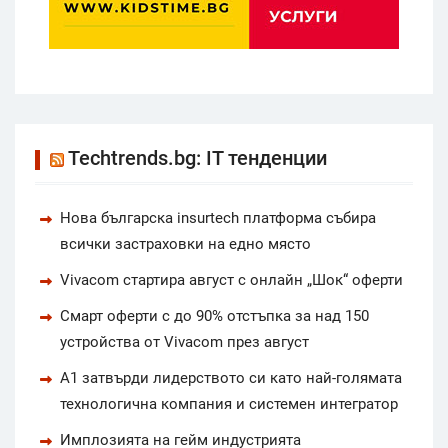
Techtrends.bg: IT тенденции
Нова българска insurtech платформа събира
всички застраховки на едно място
Vivacom стартира август с онлайн „Шок“ оферти
Смарт оферти с до 90% отстъпка за над 150
устройства от Vivacom през август
А1 затвърди лидерството си като най-голямата
технологична компания и системен интегратор
Имплозията на гейм индустрията