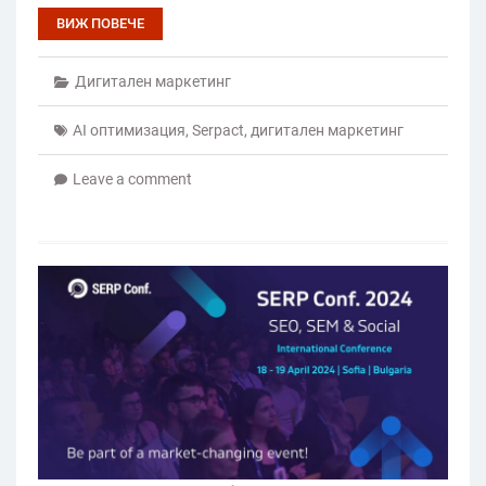
ВИЖ ПОВЕЧЕ
Дигитален маркетинг
AI оптимизация
,
Serpact
,
дигитален маркетинг
Leave a comment