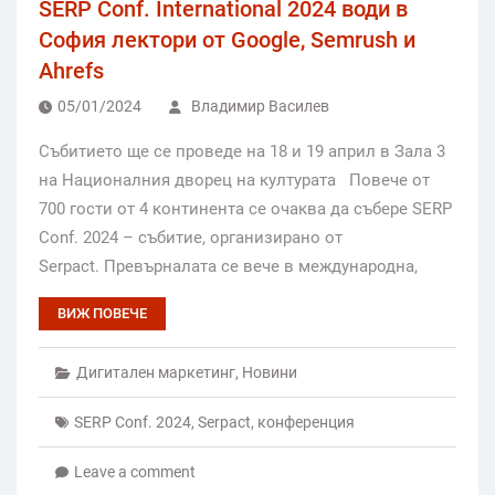
SERP Conf. International 2024 води в
София лектори от Google, Semrush и
Ahrefs
05/01/2024
Владимир Василев
Събитието ще се проведе на 18 и 19 април в Зала 3
на Националния дворец на културата Повече от
700 гости от 4 континента се очаква да събере SERP
Conf. 2024 – събитие, организирано от
Serpact. Превърналата се вече в международна,
ВИЖ ПОВЕЧЕ
Дигитален маркетинг
,
Новини
SERP Conf. 2024
,
Serpact
,
конференция
Leave a comment