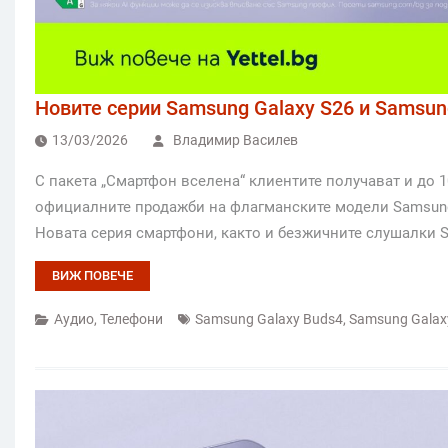
Новите серии Samsung Galaxy S26 и Samsung
13/03/2026
Владимир Василев
С пакета „Смартфон вселена“ клиентите получават и до 1
официалните продажби на флагманските модели Samsung Ga
Новата серия смартфони, както и безжичните слушалки 
ВИЖ ПОВЕЧЕ
Аудио
,
Телефони
Samsung Galaxy Buds4
,
Samsung Galax