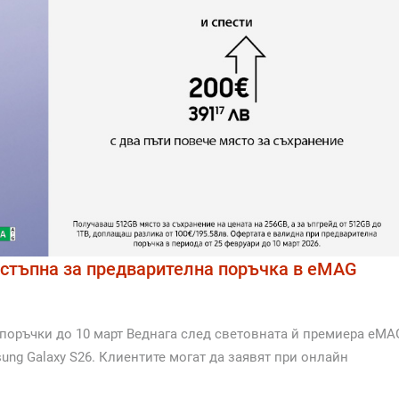
остъпна за предварителна поръчка в eMAG
и поръчки до 10 март Веднага след световната й премиера eMA
ung Galaxy S26. Клиентите могат да заявят при онлайн