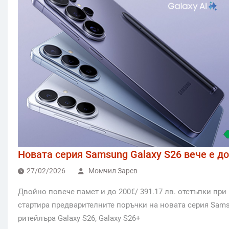
Новата серия Samsung Galaxy S26 вече е д
27/02/2026
Момчил Зарев
Двойно повече памет и до 200€/ 391.17 лв. отстъпки пр
стартира предварителните поръчки на новата серия Sams
ритейлъра Galaxy S26, Galaxy S26+