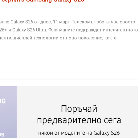
ng Galaxy S26 от днес, 11 март. Телекомът обогатява своето
26+ и Galaxy S26 Ultra. Флагманите надграждат интелигентното
енти, дисплей технологии от ново поколение, както