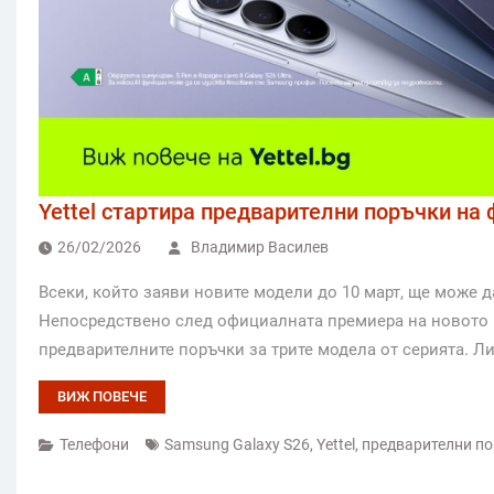
Yettel стартира предварителни поръчки на
26/02/2026
Владимир Василев
Всеки, който заяви новите модели до 10 март, ще може д
Непосредствено след официалната премиера на новото п
предварителните поръчки за трите модела от серията. Л
ВИЖ ПОВЕЧЕ
Телефони
Samsung Galaxy S26
,
Yettel
,
предварителни п