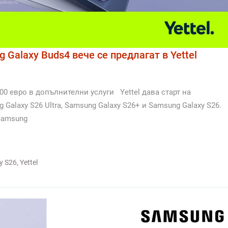
 Galaxy Buds4 вече се предлагат в Yettel
00 евро в допълнителни услуги Yettel дава старт на
laxy S26 Ultra, Samsung Galaxy S26+ и Samsung Galaxy S26.
Samsung
y S26
,
Yettel