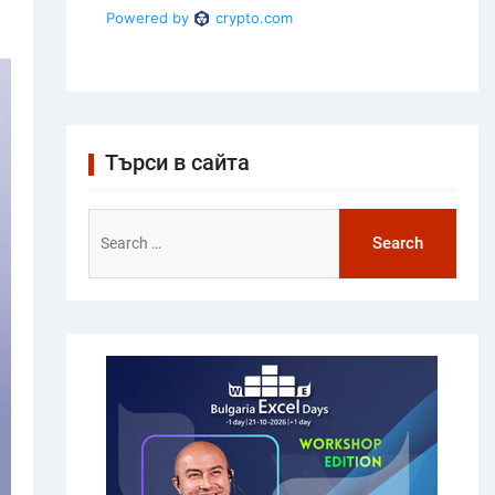
Търси в сайта
Search
for: