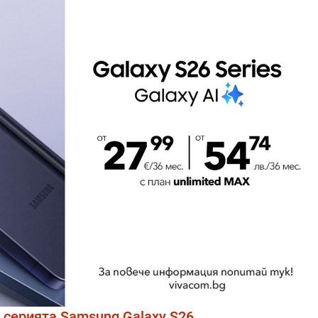
 серията Samsung Galaxy S26