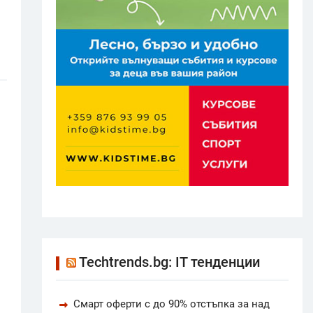
Techtrends.bg: IT тенденции
Смарт оферти с до 90% отстъпка за над