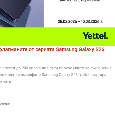
 флагманите от серията Samsung Galaxy S26
а спести до 200 евро с два пъти повече място за съхранение
околение смартфони Samsung Galaxy S26, Yettel стартира
инията
оръчки