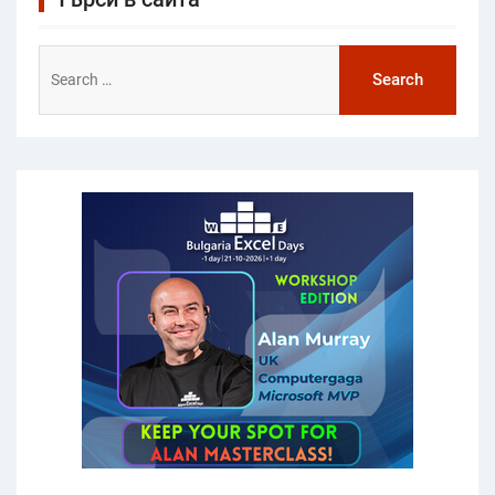
Search
for: