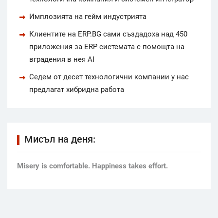
Имплозията на гейм индустрията
Клиентите на ERP.BG сами създадоха над 450
приложения за ERP системата с помощта на
вградения в нея AI
Седем от десет технологични компании у нас
предлагат хибридна работа
Мисъл на деня:
Мisery is comfortable. Happiness takes effort.