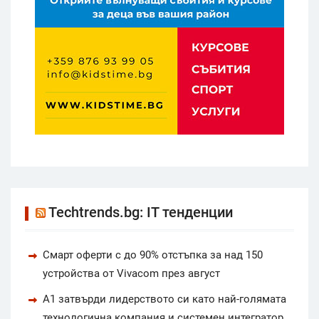
Techtrends.bg: IT тенденции
Смарт оферти с до 90% отстъпка за над 150
устройства от Vivacom през август
А1 затвърди лидерството си като най-голямата
технологична компания и системен интегратор