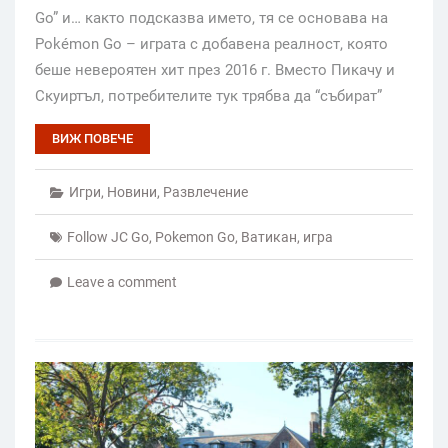
Go” и… както подсказва името, тя се основава на
Pokémon Go – играта с добавена реалност, която
беше невероятен хит през 2016 г. Вместо Пикачу и
Скуиртъл, потребителите тук трябва да “събират”
ВИЖ ПОВЕЧЕ
Игри
,
Новини
,
Развлечение
Follow JC Go
,
Pokemon Go
,
Ватикан
,
игра
Leave a comment