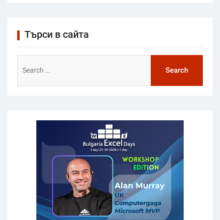
Търси в сайта
Search
for: