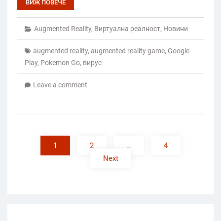
ВИЖ ПОВЕЧЕ
Augmented Reality
,
Виртуална реалност
,
Новини
augmented reality
,
augmented reality game
,
Google
Play
,
Pokemon Go
,
вирус
Leave a comment
Posts
pagination
1
2
…
4
Next