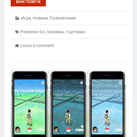
ВИЖ ПОВЕЧЕ
Игри
,
Новини
,
Развлечение
Pokemon Go
,
покемон
,
търговия
Leave a comment