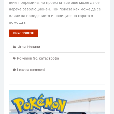
вече попремина, но проектът все още може да се
нарече революционен. Той показа как може да се
влияе на поведението и навиците на хората с
помощта
ВИЖ ПОВЕЧЕ
Игри
,
Новини
Pokemon Go
,
катастрофа
Leave a comment