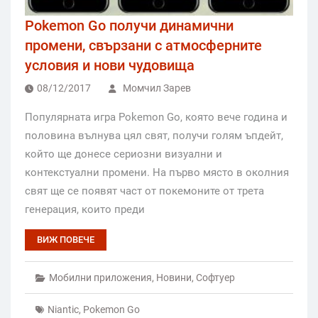
Pokemon Go получи динамични
промени, свързани с атмосферните
условия и нови чудовища
08/12/2017
Момчил Зарев
Популярната игра Pokemon Go, която вече година и
половина вълнува цял свят, получи голям ъпдейт,
който ще донесе сериозни визуални и
контекстуални промени. На първо място в околния
свят ще се появят част от покемоните от трета
генерация, които преди
ВИЖ ПОВЕЧЕ
Мобилни приложения
,
Новини
,
Софтуер
Niantic
,
Pokemon Go