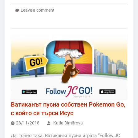
Leave a comment
Ватиканът пусна собствен Pokemon Go,
с който се търси Исус
28/11/2018
Katia Dimitrova
Да, точно така. Ватиканът пусна играта “Follow JC