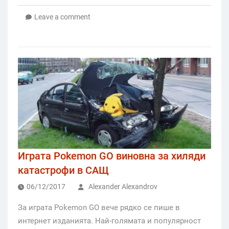
Leave a comment
Играта Pokemon GO виновна за хиляди
катастрофи в САЩ
06/12/2017
Alexander Alexandrov
За играта Pokemon GO вече рядко се пише в
интернет изданията. Най-голямата и популярност