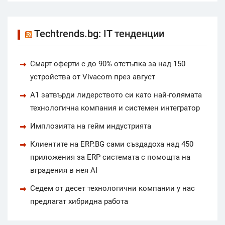
Techtrends.bg: IT тенденции
Смарт оферти с до 90% отстъпка за над 150
устройства от Vivacom през август
А1 затвърди лидерството си като най-голямата
технологична компания и системен интегратор
Имплозията на гейм индустрията
Клиентите на ERP.BG сами създадоха над 450
приложения за ERP системата с помощта на
вградения в нея AI
Седем от десет технологични компании у нас
предлагат хибридна работа