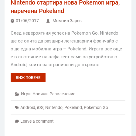
Nintendo стартира нова Pokemon игра,
наречена Pokeland
01/06/2017
Момчил Зарев
След невероятния успех на Pokemon Go, Nintendo
ще се опита да разшири легендарния франчайз с
още една мобилна игра – Pokeland. Играта все още
е в състояние на алфа тест само за устройства с
Android, които са ограничени до първите
ВИЖ ПОВЕЧЕ
Игри
,
Новини
,
Развлечение
Android
,
iOS
,
Nintendo
,
Pokeland
,
Pokemon Go
Leave a comment