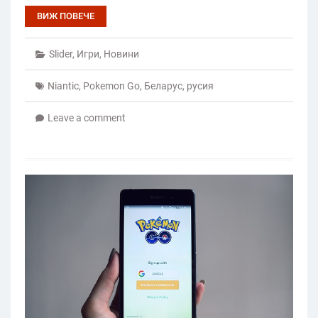
ВИЖ ПОВЕЧЕ
Slider
,
Игри
,
Новини
Niantic
,
Pokemon Go
,
Беларус
,
русия
Leave a comment