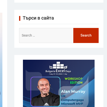
Търси в сайта
Search
for: