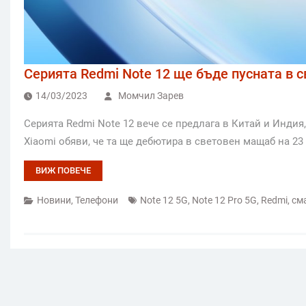
Серията Redmi Note 12 ще бъде пусната в 
14/03/2023
Момчил Зарев
Серията Redmi Note 12 вече се предлага в Китай и Индия, 
Xiaomi обяви, че та ще дебютира в световен мащаб на 23
ВИЖ ПОВЕЧЕ
Новини
,
Телефони
Note 12 5G
,
Note 12 Pro 5G
,
Redmi
,
см