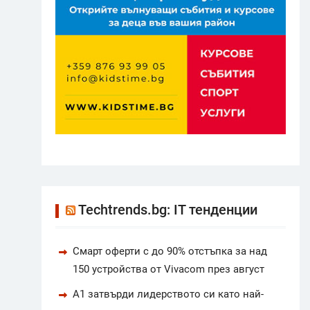
Techtrends.bg: IT тенденции
Смарт оферти с до 90% отстъпка за над
150 устройства от Vivacom през август
А1 затвърди лидерството си като най-