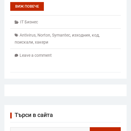
ВИЖ ПОВЕЧЕ
IT Бизнес
Antivirus
,
Norton
,
Symantec
,
изходния
,
код
,
поискали
,
хакери
Leave a comment
Търси в сайта
Search