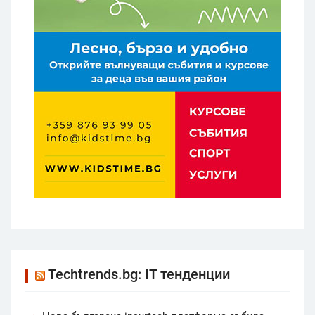
Techtrends.bg: IT тенденции