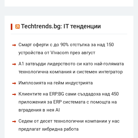
Techtrends.bg: IT тенденции
Смарт оферти с до 90% отстъпка за над 150
устройства от Vivacom през август
А1 затвърди лидерството си като най-голямата
технологична компания и системен интегратор
Имплозията на гейм индустрията
Клиентите на ERP.BG сами създадоха над 450
приложения за ERP системата с помощта на
вградения в нея AI
Седем от десет технологични компании у нас
предлагат хибридна работа