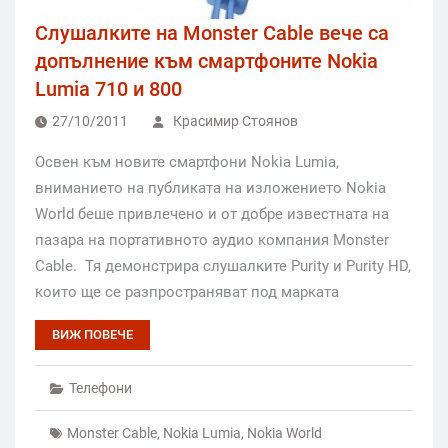
Слушалките на Monster Cable вече са
допълнение към смартфоните Nokia
Lumia 710 и 800
27/10/2011
Красимир Стоянов
Освен към новите смартфони Nokia Lumia,
вниманието на публиката на изложението Nokia
World беше привлечено и от добре известната на
пазара на портативното аудио компания Monster
Cable. Тя демонстрира слушалките Purity и Purity HD,
които ще се разпространяват под марката
ВИЖ ПОВЕЧЕ
Телефони
Monster Cable
,
Nokia Lumia
,
Nokia World