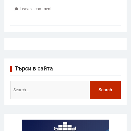
Leave a comment
Търси в сайта
Search
for: