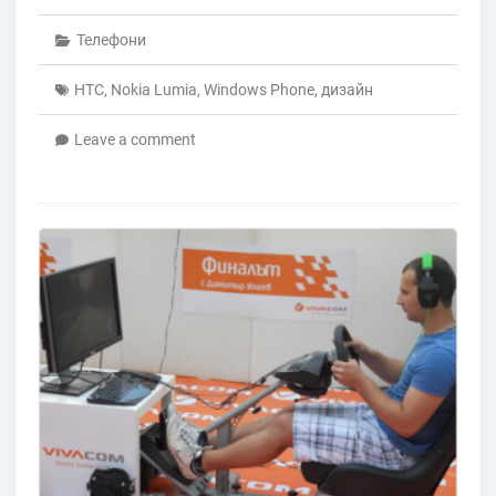
Телефони
HTC
,
Nokia Lumia
,
Windows Phone
,
дизайн
Leave a comment