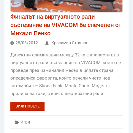
Финалът на виртуалното рали
състезание на VIVACOM бе спечелен от
Михаил Пенко
28/06/2012
Красимир Стоянов
Директни елиминации между 32-та финалисти във
виртуалното рали състезание на VIVACOM, което се
проведе през изминалия месец в цялата страна,
определиха фаворита, който печели чисто нов
автомобил – Skoda Fabia Monte Carlo. Моделът
прилича на този, с който шесткратния рали
ВИЖ ПОВЕЧЕ
Игри