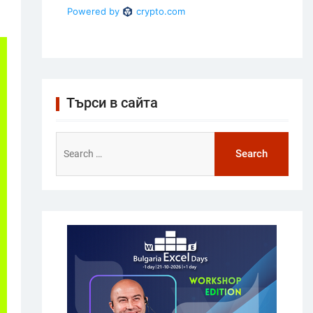
Търси в сайта
Search
for: