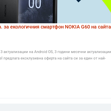
лв. за екологичния смартфон NOKIA G60 на сайта
3 актуализации на Android OS, 3 години месечни актуализаци
l предлага ексклузивна оферта на сайта си за един от най-