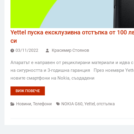
Yettel пуска ексклузивна отстъпка от 100 
си
03/11/2022
Красимир Стоянов
Апаратът е направен от рециклирани материали и идва с 
на сигурността и 3-годишна гаранция През ноември Yette
новите смартфони на Nokia, създадени
ВИЖ ПОВЕЧЕ
Новини
,
Телефони
NOKIA G60
,
Yettel
,
отстъпка