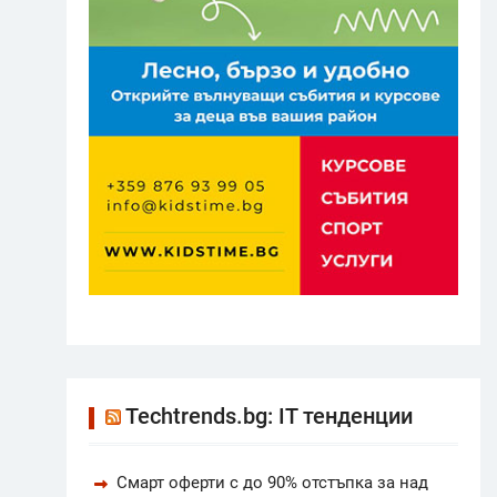
Techtrends.bg: IT тенденции
Смарт оферти с до 90% отстъпка за над