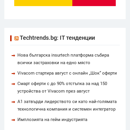
Techtrends.bg: IT тенденции
Нова българска insurtech платформа събира
всички застраховки на едно място
Vivacom стартира август с онлайн „Шок“ оферти
Смарт оферти с до 90% отстъпка за над 150
устройства от Vivacom през август
А1 затвърди лидерството си като най-голямата
технологична компания и системен интегратор
Имплозията на гейм индустрията