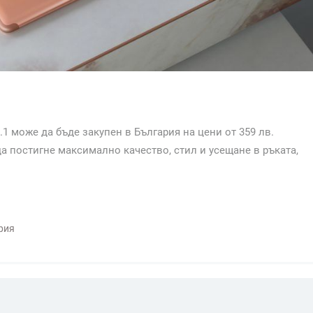
5.1 може да бъде закупен в България на цени от 359 лв.
а постигне максимално качество, стил и усещане в ръката,
рия