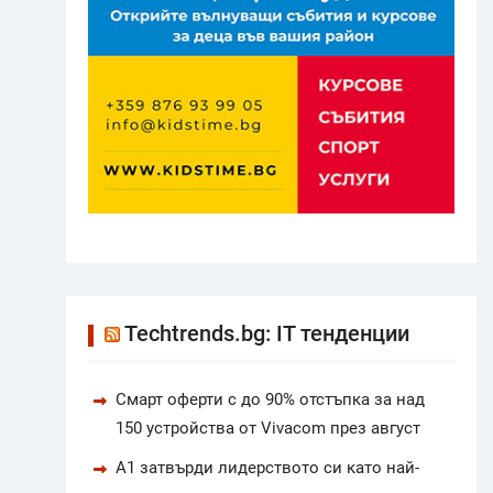
Techtrends.bg: IT тенденции
Смарт оферти с до 90% отстъпка за над
150 устройства от Vivacom през август
А1 затвърди лидерството си като най-