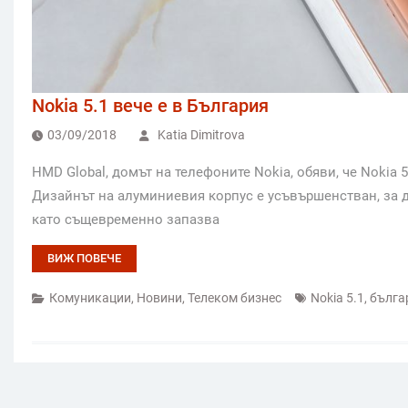
Nokia 5.1 вече e в България
03/09/2018
Katia Dimitrova
HMD Global, домът на телефоните Nokia, обяви, че Nokia 
Дизайнът на алуминиевия корпус е усъвършенстван, за д
като същевременно запазва
ВИЖ ПОВЕЧЕ
Комуникации
,
Новини
,
Телеком бизнес
Nokia 5.1
,
бълга