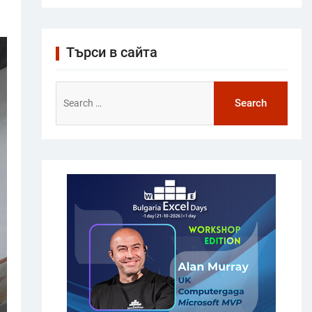
Търси в сайта
Search
for: