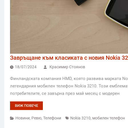
Завръщане към класиката с новия Nokia 32
18/07/2024
Красимир Стоянов
Финландската компания HMD, която развива марката Nok
легендарния мобилен телефон Nokia 3210. Този емблемат
потребителите, се завърна през май месец с модерен
ВИЖ ПОВЕЧЕ
Новини
,
Ревю
,
Телефони
Nokia 3210
,
мобилен телефон