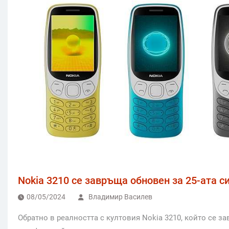
Nokia 3210 се завръща обновен за 25-ата с
08/05/2024
Владимир Василев
Обратно в реалността с култовия Nokia 3210, който се 