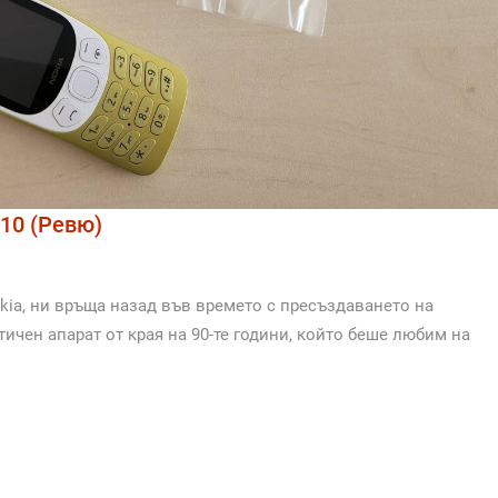
10 (Ревю)
ia, ни връща назад във времето с пресъздаването на
ичен апарат от края на 90-те години, който беше любим на