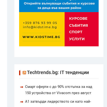
Techtrends.bg: IT тенденции
Смарт оферти с до 90% отстъпка за над
150 устройства от Vivacom през август
А1 затвърди лидерството си като най-