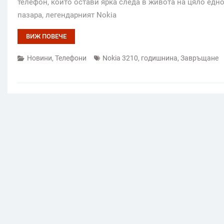
телефон, който остави ярка следа в живота на цяло едно
пазара, легендарният Nokia
ВИЖ ПОВЕЧЕ
Новини
,
Телефони
Nokia 3210
,
годишнина
,
Завръщане