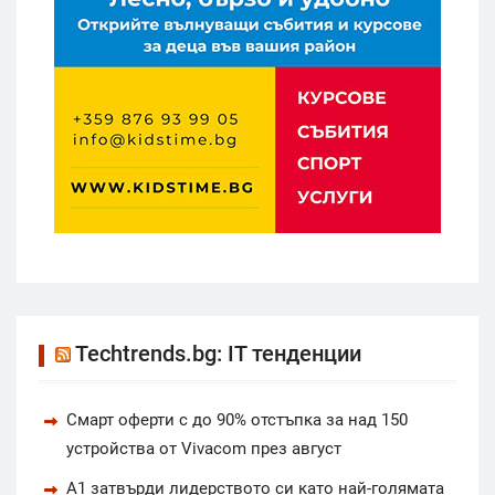
Techtrends.bg: IT тенденции
Смарт оферти с до 90% отстъпка за над 150
устройства от Vivacom през август
А1 затвърди лидерството си като най-голямата