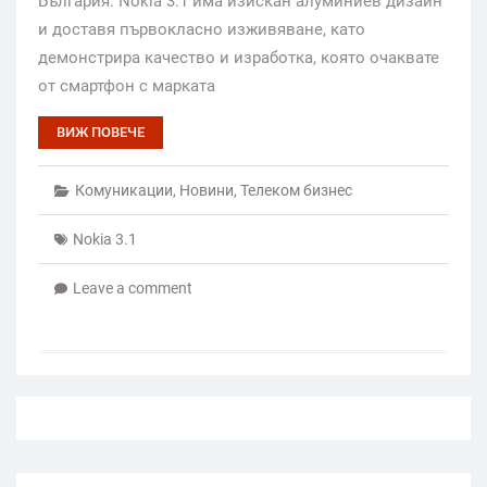
България. Nokia 3.1 има изискан алуминиев дизайн
и доставя първокласно изживяване, като
демонстрира качество и изработка, която очаквате
от смартфон с марката
ВИЖ ПОВЕЧЕ
Комуникации
,
Новини
,
Телеком бизнес
Nokia 3.1
Leave a comment