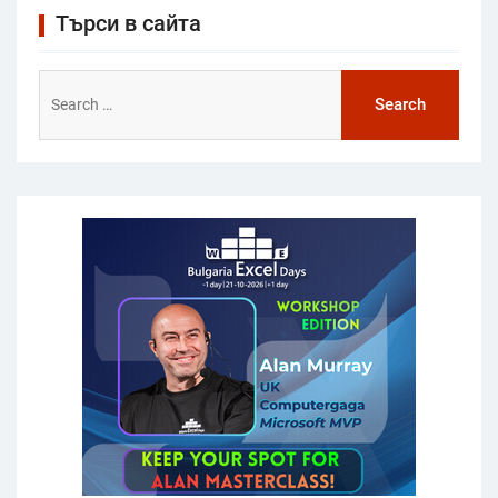
Търси в сайта
Search
for: