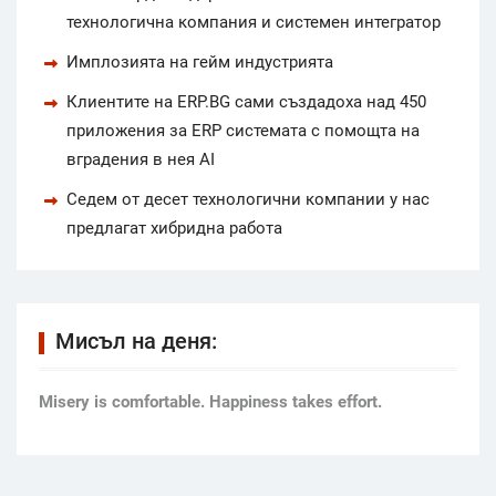
технологична компания и системен интегратор
Имплозията на гейм индустрията
Клиентите на ERP.BG сами създадоха над 450
приложения за ERP системата с помощта на
вградения в нея AI
Седем от десет технологични компании у нас
предлагат хибридна работа
Мисъл на деня:
Мisery is comfortable. Happiness takes effort.