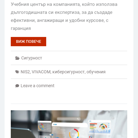
Учебния център на компанията, който използва
дългогодишната си експертиза, за да създаде
ефективни, ангажиращи и удобни курсове, с
гаранция
ВИЖ ПОВЕЧЕ
Сигурност
NIS2
,
VIVACOM
,
киберсигурност
,
обучения
Leave a comment