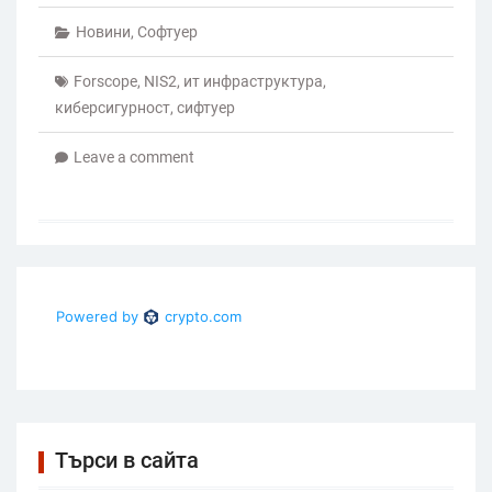
Новини
,
Софтуер
Forscope
,
NIS2
,
ит инфраструктура
,
киберсигурност
,
сифтуер
Leave a comment
Търси в сайта