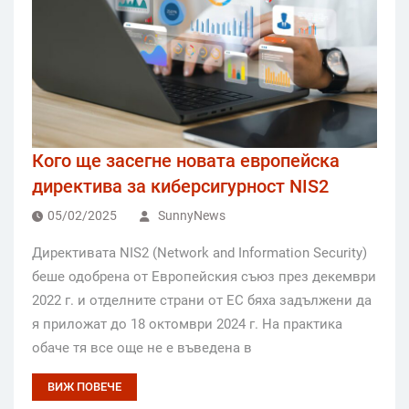
Кого ще засегне новата европейска
директива за киберсигурност NIS2
05/02/2025
SunnyNews
Директивата NIS2 (Network and Information Security)
беше одобрена от Европейския съюз през декември
2022 г. и отделните страни от ЕС бяха задължени да
я приложат до 18 октомври 2024 г. На практика
обаче тя все още не е въведена в
ВИЖ ПОВЕЧЕ