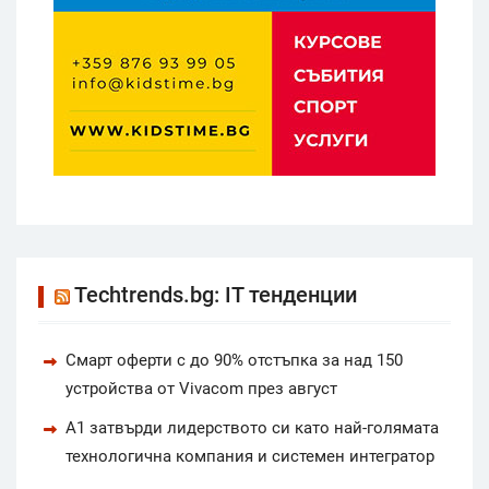
Techtrends.bg: IT тенденции
Смарт оферти с до 90% отстъпка за над 150
устройства от Vivacom през август
А1 затвърди лидерството си като най-голямата
технологична компания и системен интегратор