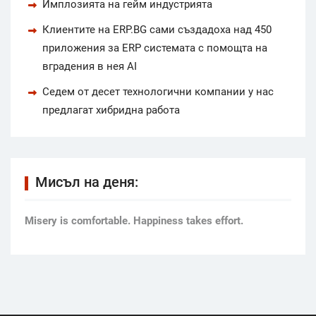
Имплозията на гейм индустрията
Клиентите на ERP.BG сами създадоха над 450
приложения за ERP системата с помощта на
вградения в нея AI
Седем от десет технологични компании у нас
предлагат хибридна работа
Мисъл на деня:
Мisery is comfortable. Happiness takes effort.