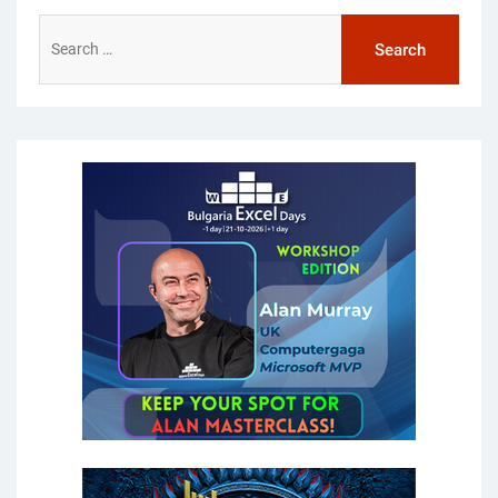
Search
for: