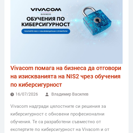
Vivacom помага на бизнеса да отговори
на изискванията на NIS2 чрез обучения
по киберсигурност
16/07/2026
Владимир Василев
Vivacom надгради цялостните си решения за
киберсигурност с обновени професионални
обучения. Те са разработени съвместно от
експертите по киберсигурност на Vivacom и от