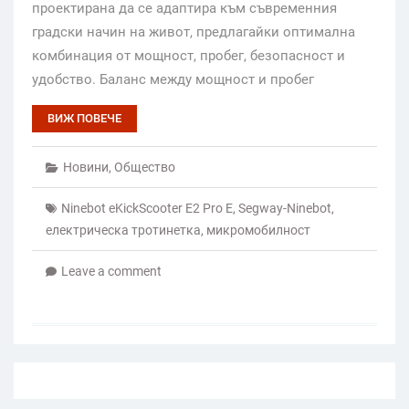
проектирана да се адаптира към съвременния
градски начин на живот, предлагайки оптимална
комбинация от мощност, пробег, безопасност и
удобство. Баланс между мощност и пробег
ВИЖ ПОВЕЧЕ
Новини
,
Общество
Ninebot eKickScooter E2 Pro E
,
Segway-Ninebot
,
електрическа тротинетка
,
микромобилност
Leave a comment