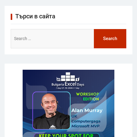
Търси в сайта
Search
for: