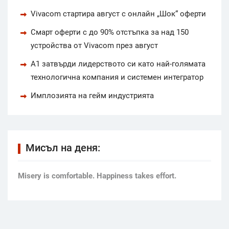
Vivacom стартира август с онлайн „Шок“ оферти
Смарт оферти с до 90% отстъпка за над 150
устройства от Vivacom през август
А1 затвърди лидерството си като най-голямата
технологична компания и системен интегратор
Имплозията на гейм индустрията
Мисъл на деня:
Мisery is comfortable. Happiness takes effort.