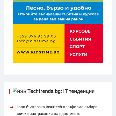
Techtrends.bg: IT тенденции
Нова българска insurtech платформа събира
всички застраховки на едно място