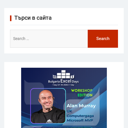
Търси в сайта
Search
for: