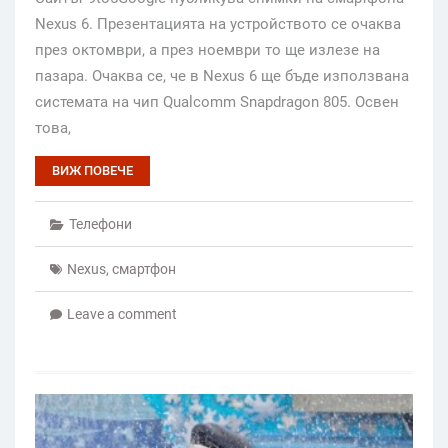
Nexus 6. Презентацията на устройството се очаква
през октомври, а през ноември то ще излезе на
пазара. Очаква се, че в Nexus 6 ще бъде използвана
системата на чип Qualcomm Snapdragon 805. Освен
това,
ВИЖ ПОВЕЧЕ
Телефони
Nexus
,
смартфон
Leave a comment