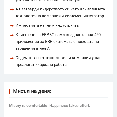
А1 затвърди лидерството си като най-голямата
технологична компания и системен интегратор
Имплозията на гейм индустрията
Клиентите на ERP.BG сами създадоха над 450
приложения за ERP системата с помощта на
вградения в нея AI
Седем от десет технологични компании у нас
предлагат хибридна работа
Мисъл на деня:
Мisery is comfortable. Happiness takes effort.