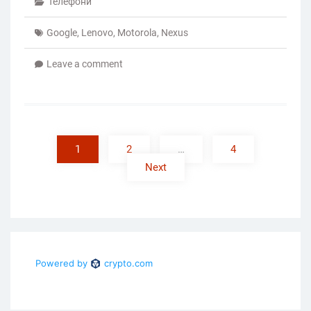
Телефони
Google
,
Lenovo
,
Motorola
,
Nexus
Leave a comment
Posts
pagination
1
2
…
4
Next