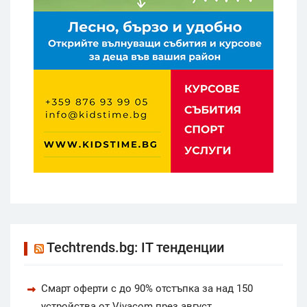
Techtrends.bg: IT тенденции
Смарт оферти с до 90% отстъпка за над 150
устройства от Vivacom през август