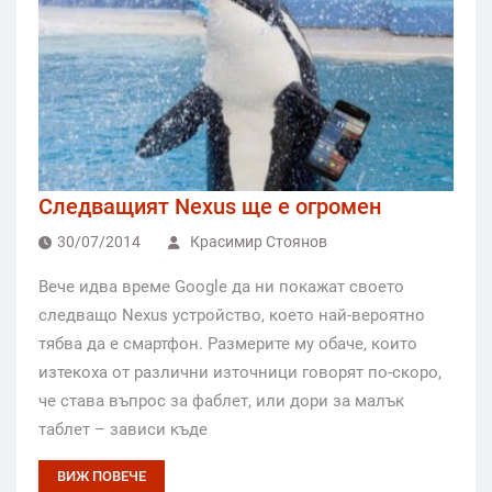
Следващият Nexus ще е огромен
30/07/2014
Красимир Стоянов
Вече идва време Google да ни покажат своето
следващо Nexus устройство, което най-вероятно
тябва да е смартфон. Размерите му обаче, които
изтекоха от различни източници говорят по-скоро,
че става въпрос за фаблет, или дори за малък
таблет – зависи къде
ВИЖ ПОВЕЧЕ