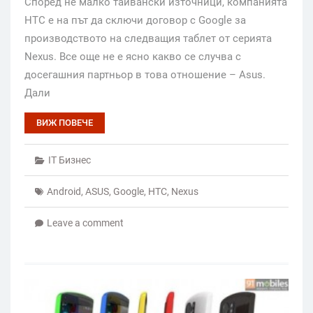
Според не малко тайвански източници, компанията
HTC е на път да сключи договор с Google за
производството на следващия таблет от серията
Nexus. Все още не е ясно какво се случва с
досегашния партньор в това отношение – Asus.
Дали
ВИЖ ПОВЕЧЕ
IT Бизнес
Android
,
ASUS
,
Google
,
HTC
,
Nexus
Leave a comment