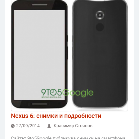
Nexus 6: снимки и подробности
27/09/2014
Красимир Стоянов
Сайтът 9to5Google публикува снимки на смартфона