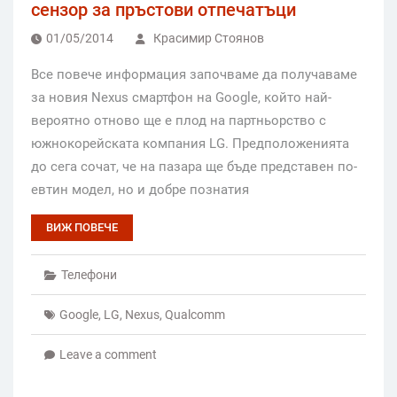
сензор за пръстови отпечатъци
01/05/2014
Красимир Стоянов
Все повече информация започваме да получаваме
за новия Nexus смартфон на Google, който най-
вероятно отново ще е плод на партньорство с
южнокорейската компания LG. Предположенията
до сега сочат, че на пазара ще бъде представен по-
евтин модел, но и добре познатия
ВИЖ ПОВЕЧЕ
Телефони
Google
,
LG
,
Nexus
,
Qualcomm
Leave a comment