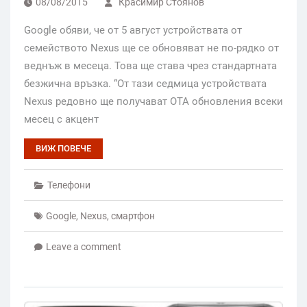
08/08/2015
Красимир Стоянов
Google обяви, че от 5 август устройствата от
семейството Nexus ще се обновяват не по-рядко от
веднъж в месеца. Това ще става чрез стандартната
безжична връзка. “От тази седмица устройствата
Nexus редовно ще получават OTA обновления всеки
месец с акцент
ВИЖ ПОВЕЧЕ
Телефони
Google
,
Nexus
,
смартфон
Leave a comment