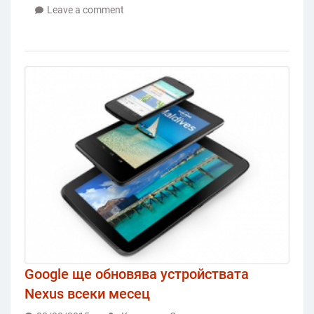
Leave a comment
Google ще обновява устройствата
Nexus всеки месец