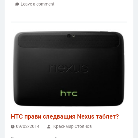
Leave a comment
HTC прави следващия Nexus таблет?
09/02/2014
Красимир Стоянов