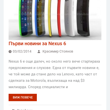
Първи новини за Nexus 6
03/02/2014
Красимир Стоянов
Nexus 6 е още далеч, но около него вече стартираха
предложения и слухове. Една от първите новини е,
че той може да стане дело на Lenovo, като част от
сделката за Motorola, възлизаща на над $3
милиарда. Според специалисти и
ВИЖ ПОВЕЧЕ