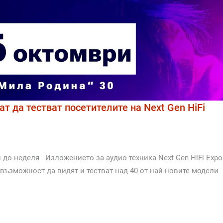
т да тестват посетителите на Next Gen HiFi
 до неделя Изложението за аудио техника Next Gen HiFi Expo
 възможност да видят и тестват над 40 от най-новите модели