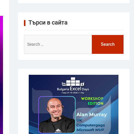
Търси в сайта
Search
for: