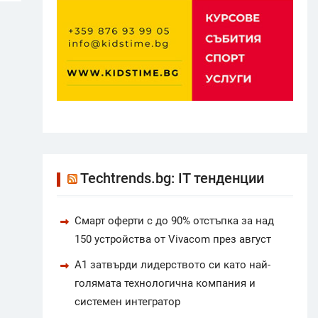
Techtrends.bg: IT тенденции
Смарт оферти с до 90% отстъпка за над
150 устройства от Vivacom през август
А1 затвърди лидерството си като най-
голямата технологична компания и
системен интегратор