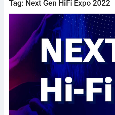
Tag:
Next Gen HiFi Expo 2022