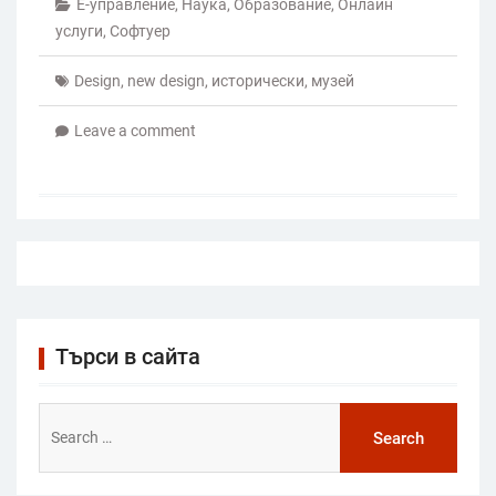
Е-управление
,
Наука
,
Образование
,
Онлайн
услуги
,
Софтуер
Design
,
new design
,
исторически
,
музей
Leave a comment
Търси в сайта
Search
for: