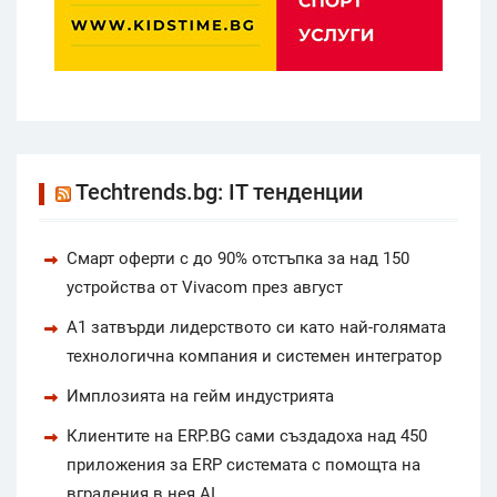
Techtrends.bg: IT тенденции
Смарт оферти с до 90% отстъпка за над 150
устройства от Vivacom през август
А1 затвърди лидерството си като най-голямата
технологична компания и системен интегратор
Имплозията на гейм индустрията
Клиентите на ERP.BG сами създадоха над 450
приложения за ERP системата с помощта на
вградения в нея AI