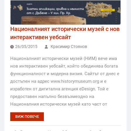
Националният исторически музей с нов
интерактивен уебсайт
26/05/2015
Красимир Стоянов
Националният исторически музей (НИМ) вече има
нов интерактивен уебсайт, който обединява богата
функционалност и модерна визия. Сайтът от днес е
достъпен на адрес www.historymuseum.org и е
изработен от дигитална агенция eDesign. Той е
предоставен напълно безвъзмездно на
Националния исторически музей като част от
ВИЖ ПОВЕЧЕ