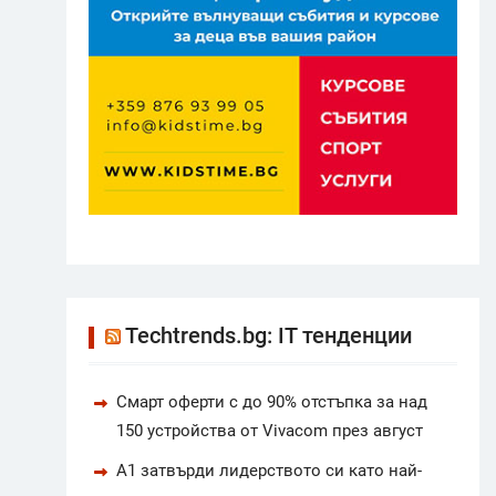
Techtrends.bg: IT тенденции
Смарт оферти с до 90% отстъпка за над
150 устройства от Vivacom през август
А1 затвърди лидерството си като най-