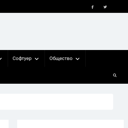
FB
X
Софтуер
Общество