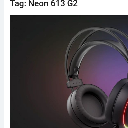
Tag:
Neon 613 G2