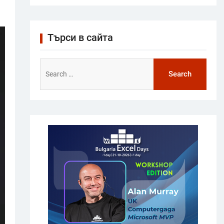
Търси в сайта
Search
for: