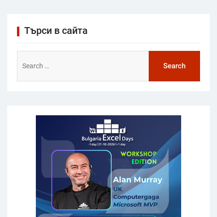
Търси в сайта
Search
for: