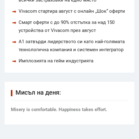
Vivacom стартира август с онлайн „Шок“ оферти
Смарт оферти с до 90% отстъпка за над 150
устройства от Vivacom през август
А1 затвърди лидерството си като най-голямата
технологична компания и системен интегратор
Имплозията на гейм индустрията
Мисъл на деня:
Мisery is comfortable. Happiness takes effort.