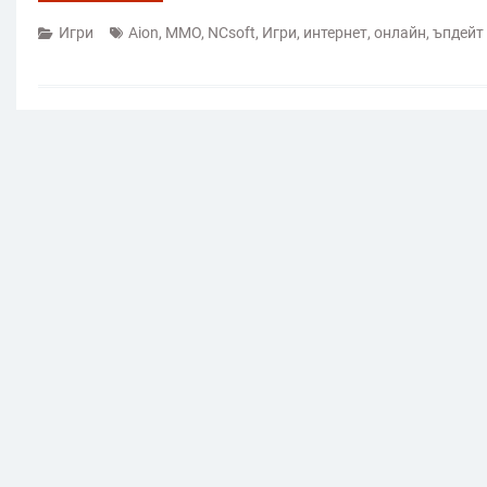
Игри
Aion
,
MMO
,
NCsoft
,
Игри
,
интернет
,
онлайн
,
ъпдейт