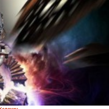
 Хелоуин