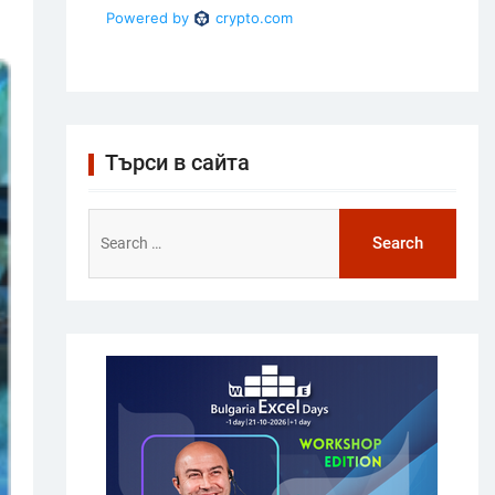
Търси в сайта
Search
for: