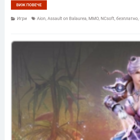
ВИЖ ПОВЕЧЕ
Игри
Aion
,
Assault on Balaurea
,
MMO
,
NCsoft
,
безплатно
,