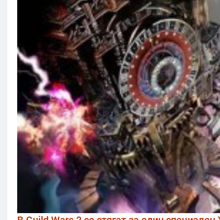
В Guild Wars 2 се стягат за един специален