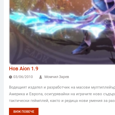
Нов Aion 1.9
03/06/2010
Момчил Зарев
Водещият издател и разработчик на масови мултиплейър 
Америка и Европа, осигурявайки на играчите ново съдъ
тактически геймплей, както и редица нови умения за ра
ВИЖ ПОВЕЧЕ