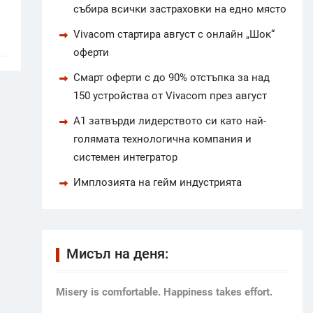
събира всички застраховки на едно място
Vivacom стартира август с онлайн „Шок“
оферти
Смарт оферти с до 90% отстъпка за над
150 устройства от Vivacom през август
А1 затвърди лидерството си като най-
голямата технологична компания и
системен интегратор
Имплозията на гейм индустрията
Мисъл на деня:
Мisery is comfortable. Happiness takes effort.