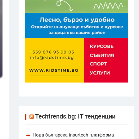
Techtrends.bg: IT тенденции
Нова българска insurtech платформа