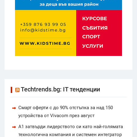
Techtrends.bg: IT тенденции
Смарт оферти с до 90% отстъпка за над 150
устройства от Vivacom през август
А1 затвърди лидерството си като най-голямата
технологична компания и системен интегратор