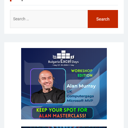
Search
for: