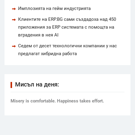
Имплозията на гейм индустрията
Клиентите на ERP.BG сами създадоха над 450
приложения за ERP системата с помощта на
вградения в нея AI
Седем от десет технологични компании у нас
предлагат хибридна работа
Мисъл на деня:
Мisery is comfortable. Happiness takes effort.