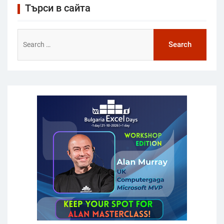
Търси в сайта
Search
for: