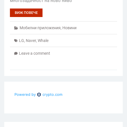
многозадачност на ново ниво
ВИЖ ПОВЕЧЕ
Мобилни приложения
,
Новини
LG
,
Naver
,
Whale
Leave a comment