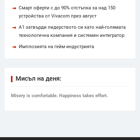
Смарт оферти с до 90% отстъпка за над 150
устройства от Vivacom през август
А1 затвърди лидерството си като най-голямата
технологична компания и системен интегратор
Имплозията на гейм индустрията
Мисъл на деня:
Мisery is comfortable. Happiness takes effort.