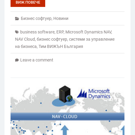
ВИЖ ПОВЕЧЕ
Бизнес софтуер
,
Новини
business software
,
ERP
,
Microsoft Dynamics NAV
,
NAV Cloud
,
бизнес софтуер
,
системи за управление
на бизнеса
,
Тим ВИЖЪН България
Leave a comment