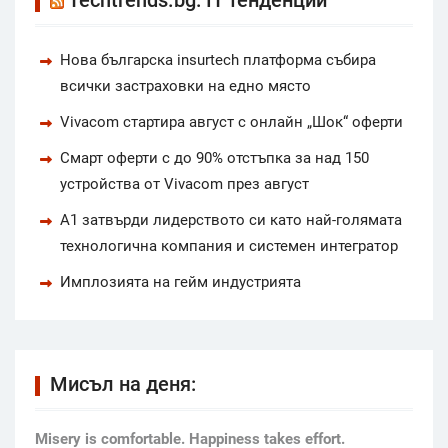
Нова българска insurtech платформа събира
всички застраховки на едно място
Vivacom стартира август с онлайн „Шок“ оферти
Смарт оферти с до 90% отстъпка за над 150
устройства от Vivacom през август
А1 затвърди лидерството си като най-голямата
технологична компания и системен интегратор
Имплозията на гейм индустрията
Мисъл на деня:
Мisery is comfortable. Happiness takes effort.