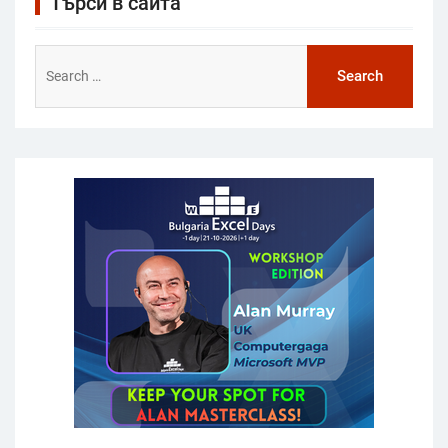
Търси в сайта
Search
for: