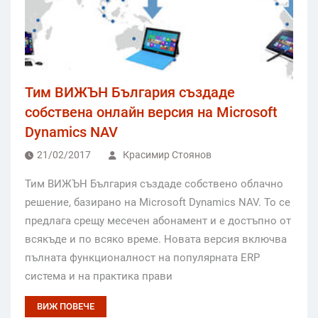
Тим ВИЖЪН България създаде
собствена онлайн версия на Microsoft
Dynamics NAV
21/02/2017
Красимир Стоянов
Тим ВИЖЪН България създаде собствено облачно
решение, базирано на Microsoft Dynamics NAV. То се
предлага срещу месечен абонамент и е достъпно от
всякъде и по всяко време. Новата версия включва
пълната функционалност на популярната ERP
система и на практика прави
ВИЖ ПОВЕЧЕ