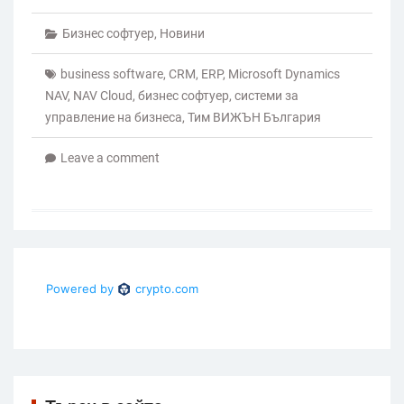
Бизнес софтуер
,
Новини
business software
,
CRM
,
ERP
,
Microsoft Dynamics
NAV
,
NAV Cloud
,
бизнес софтуер
,
системи за
управление на бизнеса
,
Тим ВИЖЪН България
Leave a comment