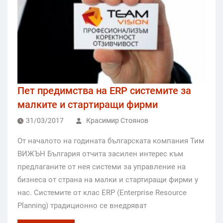
Пет предимства на ERP системите за
малките и стартиращи фирми
31/03/2017
Красимир Стоянов
От началото на годината българската компания Тим
ВИЖЪН България отчита засилен интерес към
предлаганите от нея системи за управление на
бизнеса от страна на малки и стартиращи фирми у
нас. Системите от клас ERP (Enterprise Resource
Planning) традиционно се внедряват