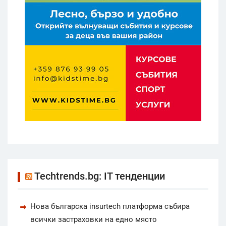
Techtrends.bg: IT тенденции
Нова българска insurtech платформа събира
всички застраховки на едно място