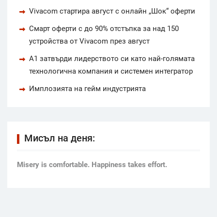
Vivacom стартира август с онлайн „Шок“ оферти
Смарт оферти с до 90% отстъпка за над 150
устройства от Vivacom през август
А1 затвърди лидерството си като най-голямата
технологична компания и системен интегратор
Имплозията на гейм индустрията
Мисъл на деня:
Мisery is comfortable. Happiness takes effort.