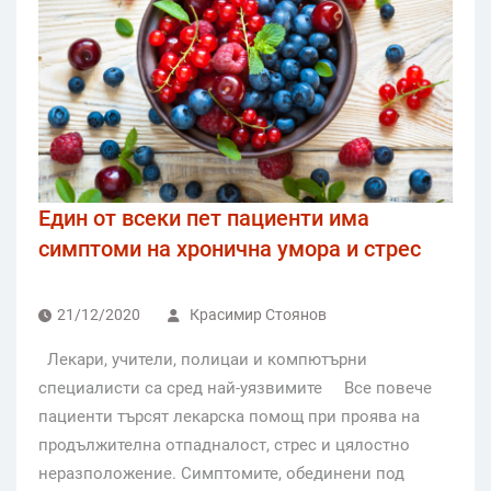
Един от всеки пет пациенти има
симптоми на хронична умора и стрес
21/12/2020
Красимир Стоянов
Лекари, учители, полицаи и компютърни
специалисти са сред най-уязвимите Все повече
пациенти търсят лекарска помощ при проява на
продължителна отпадналост, стрес и цялостно
неразположение. Симптомите, обединени под