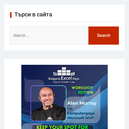
Търси в сайта
Search
for: