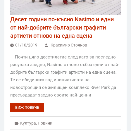
Десет години по-късно Nasimo и едни
от най-добрите български графити
артисти отново на една сцена
01/10/2019
Красимир Стоянов
Почти цяло десетилетие след като за последно
рисуваха заедно, Nasimo отново събра едни от най-
добрите български графити артисти на една сцена.
Те се обединиха зад инициативата на
новостроящия се жилищен комплекс River Park да
пресъздадат заедно своите най-ценни
ВИЖ ПОВЕЧЕ
Култура
,
Новини