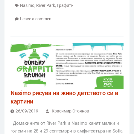
Nasimo
,
River Park
,
Графити
Leave a comment
Nasimo рисува на живо детството си в
картини
26/09/2019
Красимир Стоянов
Домакините от River Park и Nasimo канят малки и
големи на 28 и 29 септември в амфитеатъра на Sofia