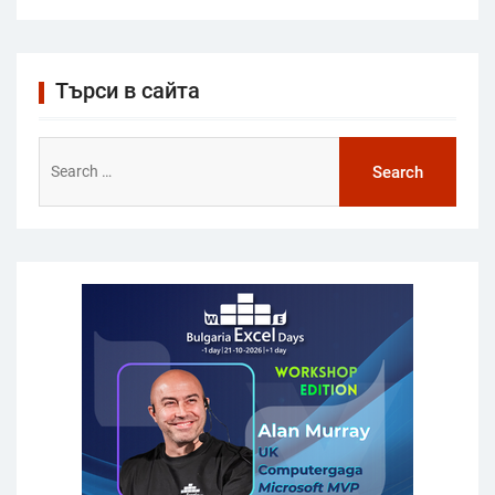
Търси в сайта
Search
for: