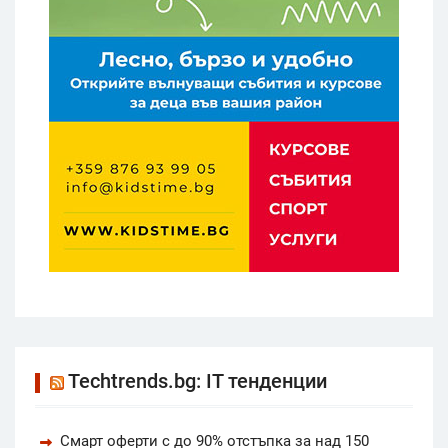
Techtrends.bg: IT тенденции
Смарт оферти с до 90% отстъпка за над 150