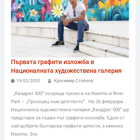
Първата графити изложба в
Националната художествена галерия
19/02/2020
Красимир Стоянов
„Квадрат 500“ посреща проекта на Nasimo и River
Park – „Прозорец към детството“ На 26 февруари
Национална художествена галерия „Квадрат 500“ ще
представи за първи път графити изложба. Едни от
най-добрите български графити артисти, а именно
Nasimo, Sve,