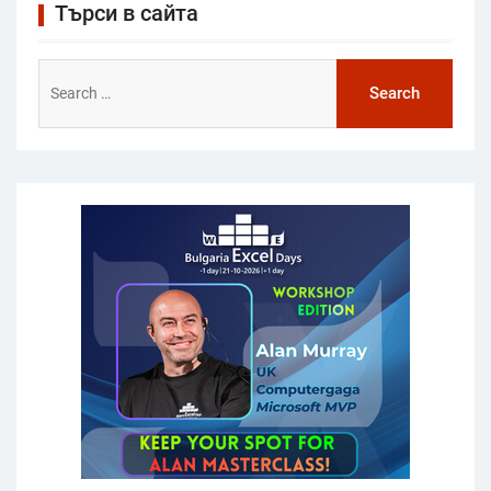
Търси в сайта
Search
for: