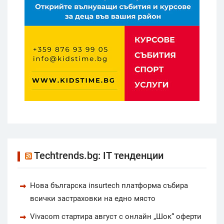
Techtrends.bg: IT тенденции
Нова българска insurtech платформа събира
всички застраховки на едно място
Vivacom стартира август с онлайн „Шок“ оферти