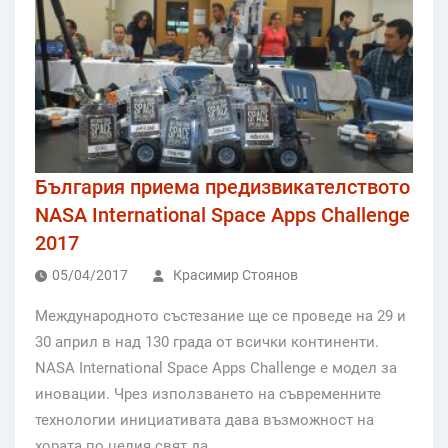
България приема предизвикателството
NASA International Space Apps Challenge
2017
05/04/2017
Красимир Стоянов
Международното състезание ще се проведе на 29 и
30 април в над 130 града от всички континенти.
NASA International Space Apps Challenge е модел за
иновации. Чрез използването на съвременните
технологии инициативата дава възможност на
хората по целия свят да