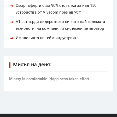
Смарт оферти с до 90% отстъпка за над 150
устройства от Vivacom през август
А1 затвърди лидерството си като най-голямата
технологична компания и системен интегратор
Имплозията на гейм индустрията
Мисъл на деня:
Мisery is comfortable. Happiness takes effort.