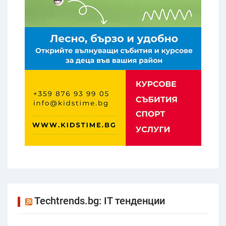
Techtrends.bg: IT тенденции