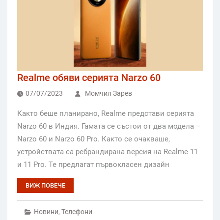
Realme обяви серията Narzo 60
07/07/2023
Момчил Зарев
Както беше планирано, Realme представи серията
Narzo 60 в Индия. Гамата се състои от два модела –
Narzo 60 и Narzo 60 Pro. Както се очакваше,
устройствата са ребрандирана версия на Realme 11
и 11 Pro. Те предлагат първокласен дизайн
ВИЖ ПОВЕЧЕ
Новини
,
Телефони