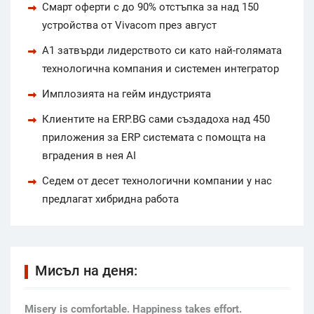
Смарт оферти с до 90% отстъпка за над 150
устройства от Vivacom през август
А1 затвърди лидерството си като най-голямата
технологична компания и системен интегратор
Имплозията на гейм индустрията
Клиентите на ERP.BG сами създадоха над 450
приложения за ERP системата с помощта на
вградения в нея AI
Седем от десет технологични компании у нас
предлагат хибридна работа
Мисъл на деня:
Мisery is comfortable. Happiness takes effort.