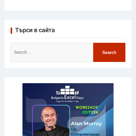
Търси в сайта
Search
for: