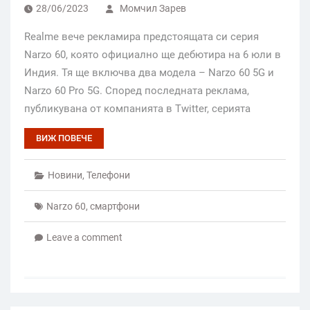
28/06/2023
Момчил Зарев
Realme вече рекламира предстоящата си серия
Narzo 60, която официално ще дебютира на 6 юли в
Индия. Тя ще включва два модела – Narzo 60 5G и
Narzo 60 Pro 5G. Според последната реклама,
публикувана от компанията в Twitter, серията
ВИЖ ПОВЕЧЕ
Новини
,
Телефони
Narzo 60
,
смартфони
Leave a comment